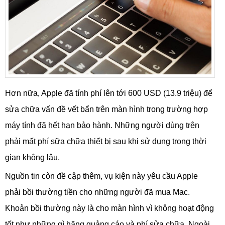
Hơn nữa, Apple đã tính phí lên tới 600 USD (13.9 triệu) để
sửa chữa vấn đề vết bẩn trên màn hình trong trường hợp
máy tính đã hết hạn bảo hành. Những người dùng trên
phải mất phí sữa chữa thiết bị sau khi sử dụng trong thời
gian không lâu.
Nguồn tin còn đề cập thêm, vụ kiện này yêu cầu Apple
phải bồi thường tiền cho những người đã mua Mac.
Khoản bồi thường này là cho màn hình vì không hoạt động
tốt như những gì hãng quảng cáo và phí sửa chữa. Ngoài