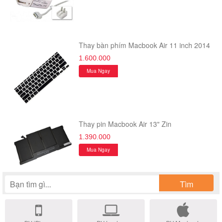
Thay bàn phím Macbook Air 11 inch 2014
1.600.000
Mua Ngay
Thay pin Macbook Air 13" Zin
1.390.000
Mua Ngay
Tìm