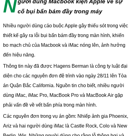
N
gười dùng Macbook kiện Apple về sự
cố bụi bẩn bám đầy trong máy
Nhiều người dùng cáo buộc Apple gây thiếu sót trong việc
thiết kế gây ra lỗi bụi bẩn bám đầy trong màn hình, khiến
bo mạch chủ của Macbook và iMac nóng lên, ảnh hưởng
đến hiệu năng.
Thông tin này đã được Hagens Berman là công ty luật đại
diện cho các nguyên đơn đệ trình vào ngày 28/11 lên Tòa
án Quận Bắc California. Nguồn tin cho biết, nhiều người
dùng iMac, iMac Pro, MacBook Pro và MacBook Air gặp
phải vấn đề về vết bẩn phía trong màn hình.
Các nguyên đơn trong vụ án gồm: Nhiếp ảnh gia Phoenix,
Ariz và hai người dùng iMac là Castle Rock, Colo và New
Berlin, Wis. Những người dùng cho rằng lỗ thông hơi và