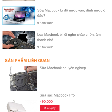
Sửa Macbook bị đổ nước vào, dính nước ở
đâu?
9 năm trước
Loa Macbook bị lỗi nghe chập chờn, âm
thanh nhỏ
9 năm trước
SẢN PHẨM LIÊN QUAN
Sửa Macbook chuyên nghiệp
Sửa sạc Macbook Pro
490.000
Mua Ngay