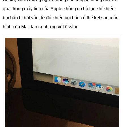
quạt trong máy tính của Apple không có bộ lọc khí khiến
bụi bẩn bị hút vào, từ đó khiến bụi bẩn có thể kẹt sau màn
hình của Mac tạo ra những vết ố vàng.