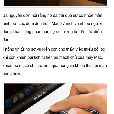
Ba nguyên đơn nói rằng họ đã trải qua sự cố nhòe màn
hình bởi các đốm đen trên iMac 27 inch và nhiều người
dùng khác cũng phàn nàn sự cố tương tự trên các diễn
đàn.
Thông tin từ hồ sơ vụ kiện còn cho thấy, việc thiếu bộ lọc
khí còn khiến bụi tích tụ trên bo mạch chủ của máy Mac,
khiến bo mạch chủ trở nên quá nóng và khiến thiết bị mau
hỏng hơn.