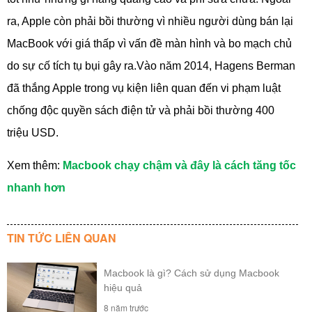
ra, Apple còn phải bồi thường vì nhiều người dùng bán lại
MacBook với giá thấp vì vấn đề màn hình và bo mạch chủ
do sự cố tích tụ bụi gây ra.Vào năm 2014, Hagens Berman
đã thắng Apple trong vụ kiện liên quan đến vi phạm luật
chống độc quyền sách điện tử và phải bồi thường 400
triệu USD.
Xem thêm:
Macbook chạy chậm và đây là cách tăng tốc
nhanh hơn
TIN TỨC LIÊN QUAN
Macbook là gì? Cách sử dụng Macbook
hiệu quả
8 năm trước