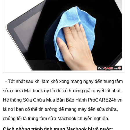
- Tốt nhất sau khi làm khô xong mang ngay đến trung tâm
sửa chữa Macbook uy tín để có hướng giải quyết tốt nhất.
Hệ thống Sửa Chữa Mua Bán Bảo Hành ProCARE24h.vn
là nơi bạn có thể tin tưởng để mang máy đến sửa chữa,
chúng tôi là trung tâm sửa Macbook chuyên nghiệp.
Cách phòng tránh tình trạng Macbook bị vô nước: