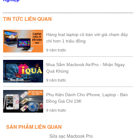
TIN TỨC LIÊN QUAN
Hàng loạt laptop cũ bán với giá chạm đáy
chỉ hơn 1 triệu đồng
9 năm trước
Mua Sắm Macbook Air/Pro - Nhận Ngay
Quà Khủng
9 năm trước
Phụ Kiện Dành Cho iPhone, Laptop - Bán
Đồng Giá Chỉ 19K
9 năm trước
SẢN PHẨM LIÊN QUAN
Sửa sạc Macbook Pro