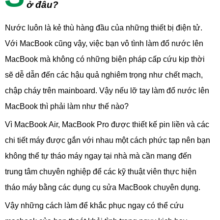
ở đâu?
Nước luôn là kẻ thù hàng đầu của những thiết bị điện tử.
Với MacBook cũng vậy, việc bạn vô tình làm đổ nước lên
MacBook mà không có những biện pháp cấp cứu kịp thời
sẽ dễ dẫn đến các hậu quả nghiêm trọng như chết mạch,
chập cháy trên mainboard. Vậy nếu lỡ tay làm đổ nước lên
MacBook thì phải làm như thế nào?
Vì MacBook Air, MacBook Pro được thiết kế pin liền và các
chi tiết máy được gắn với nhau một cách phức tạp nên bạn
không thể tự tháo máy ngay tại nhà mà cần mang đến
trung tâm chuyên nghiệp để các kỹ thuật viên thực hiện
tháo máy bằng các dụng cụ sửa MacBook chuyên dụng.
Vậy những cách làm để khắc phục ngay có thể cứu