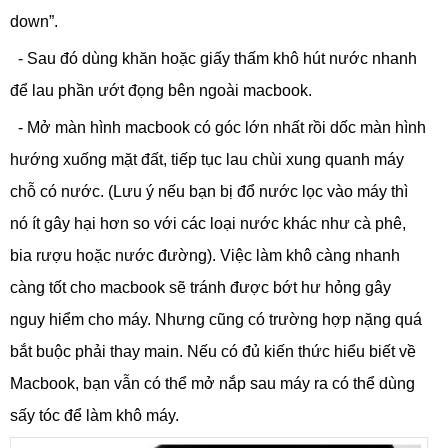
down”.
- Sau đó dùng khăn hoặc giấy thấm khô hút nước nhanh
để lau phần ướt đọng bên ngoài macbook.
- Mở màn hình macbook có góc lớn nhất rồi dốc màn hình
hướng xuống mặt đất, tiếp tục lau chùi xung quanh máy
chỗ có nước. (Lưu ý nếu bạn bị đổ nước lọc vào máy thì
nó ít gây hại hơn so với các loại nước khác như cà phê,
bia rượu hoặc nước đường). Việc làm khô càng nhanh
càng tốt cho macbook sẽ tránh được bớt hư hỏng gây
nguy hiểm cho máy. Nhưng cũng có trường hợp nặng quá
bắt buộc phải thay main. Nếu có đủ kiến thức hiểu biết về
Macbook, bạn vẫn có thể mở nắp sau máy ra có thể dùng
sấy tóc để làm khô máy.