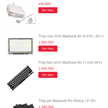
490.000
Mua Ngay
Thay màn hình Macbook Air A1370 ( 2011)
1.800.000
Mua Ngay
Thay bàn phím Macbook Air 11 inch 2014
1.600.000
Mua Ngay
Thay pin Macbook Pro Retina 13" Zin
1.390.000