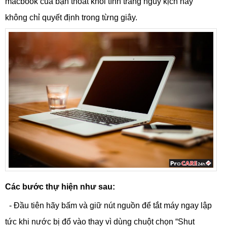
macbook của bạn thoát khỏi tình trang nguy kịch hay
không chỉ quyết định trong từng giây.
Các bước thự hiện như sau:
- Đầu tiên hãy bấm và giữ nút nguồn để tắt máy ngay lập
tức khi nước bị đổ vào thay vì dùng chuột chọn “Shut