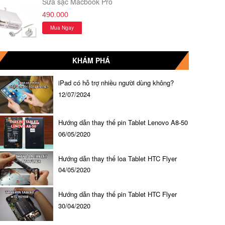
Sửa sạc Macbook Pro
490.000
Mua Ngay
KHÁM PHÁ
iPad có hỗ trợ nhiều người dùng không?
12/07/2024
Hướng dẫn thay thế pin Tablet Lenovo A8-50
06/05/2020
Hướng dẫn thay thế loa Tablet HTC Flyer
04/05/2020
Hướng dẫn thay thế pin Tablet HTC Flyer
30/04/2020