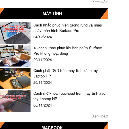
Xem thêm
MÁY TÍNH
Cách khắc phục hiện tượng rung và nhấp
nháy màn hình Surface Pro
04/12/2024
18 cách khắc phục khi bàn phím Surface
Pro không hoạt động
29/11/2024
Cách phát DVD trên máy tính xách tay
Laptop HP
20/11/2024
Cách mở khóa Touchpad trên máy tính xách
tay Laptop HP
06/11/2024
Xem thêm
MACBOOK