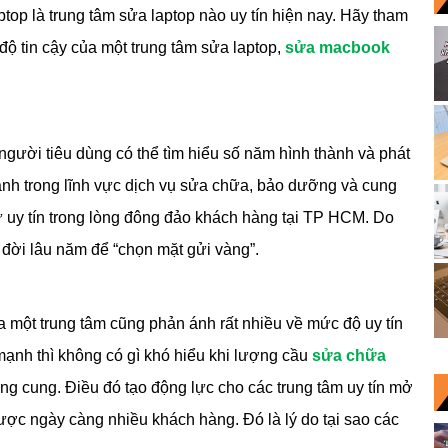
top là trung tâm sửa laptop nào uy tín hiện nay. Hãy tham
ộ tin cậy của một trung tâm sửa laptop,
sửa macbook
người tiêu dùng có thể tìm hiểu số năm hình thành và phát
 anh trong lĩnh vực dịch vụ sửa chữa, bảo dưỡng và cung
ự uy tín trong lòng đông đảo khách hàng tại TP HCM. Do
 đời lâu năm để “chọn mặt gửi vàng”.
a một trung tâm cũng phản ánh rất nhiều về mức độ uy tín
 mạnh thì không có gì khó hiểu khi lượng cầu
sửa chữa
ng cung. Điều đó tạo động lực cho các trung tâm uy tín mở
ợc ngày càng nhiều khách hàng. Đó là lý do tại sao các