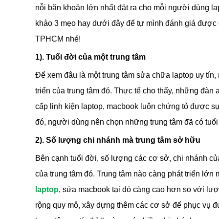
nỗi băn khoăn lớn nhất đặt ra cho mỗi người dùng lap
khảo 3 mẹo hay dưới đây để tự mình đánh giá được đ
TPHCM nhé!
1). Tuổi đời của một trung tâm
Để xem đâu là một trung tâm sửa chữa laptop uy tín, 
triển của trung tâm đó. Thực tế cho thấy, những đàn
cấp linh kiện laptop, macbook luôn chứng tỏ được s
đó, người dùng nên chọn những trung tâm đã có tuổi
2). Số lượng chi nhánh mà trung tâm sở hữu
Bên cạnh tuổi đời, số lượng các cơ sở, chi nhánh củ
của trung tâm đó. Trung tâm nào càng phát triển lớn
laptop
, sửa macbook tại đó càng cao hơn so với lượ
rộng quy mô, xây dựng thêm các cơ sở để phục vụ đư