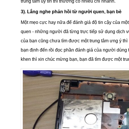
trung tâm uy tín thì thường có nhiều chi nhánh.
3). Lắng nghe phản hồi từ người quen, bạn bè
Một mẹo cực hay nữa để đánh giá độ tin cậy của một 
quen - những người đã từng trực tiếp sử dụng dịch 
của bạn cũng chưa tìm được một trung tâm ưng ý thì
bạn định đến rồi đọc phần đánh giá của người dùng t
khen thì xin chúc mừng bạn, bạn đã tìm được một tru