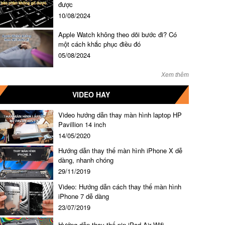
được
10/08/2024
Apple Watch không theo dõi bước đi? Có
một cách khắc phục điều đó
05/08/2024
Xem thêm
VIDEO HAY
Video hướng dẫn thay màn hình laptop HP
Pavillion 14 inch
14/05/2020
Hướng dẫn thay thế màn hình iPhone X dễ
dàng, nhanh chóng
29/11/2019
Video: Hướng dẫn cách thay thế màn hình
iPhone 7 dễ dàng
23/07/2019
Hướng dẫn thay thế pin iPad Air Wifi