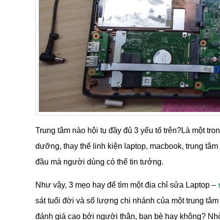
Trung tâm nào hội tụ đầy đủ 3 yếu tố trên?Là một tro
dưỡng, thay thế linh kiện laptop, macbook, trung tâ
đầu mà người dùng có thể tin tưởng.
Như vậy, 3 mẹo hay để tìm một địa chỉ sửa Laptop –
sát tuổi đời và số lượng chi nhánh của một trung tâ
đánh giá cao bởi người thân, bạn bè hay không? Nhờ