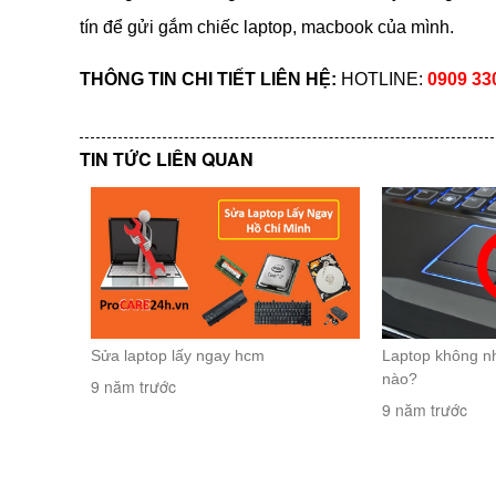
tín để gửi gắm chiếc laptop, macbook của mình.
THÔNG TIN CHI TIẾT LIÊN HỆ:
HOTLINE:
0909 330
TIN TỨC LIÊN QUAN
Sửa laptop lấy ngay hcm
Laptop không n
nào?
9 năm trước
9 năm trước