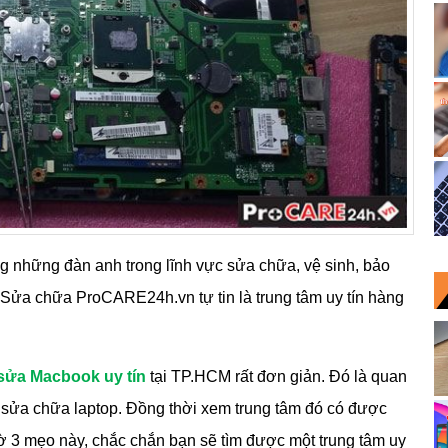
ng những đàn anh trong lĩnh vực sửa chữa, vệ sinh, bảo
m Sửa chữa ProCARE24h.vn tự tin là trung tâm uy tín hàng
sửa Macbook uy tín
tại TP.HCM rất đơn giản. Đó là quan
m sửa chữa laptop. Đồng thời xem trung tâm đó có được
 3 mẹo này, chắc chắn bạn sẽ tìm được một trung tâm uy