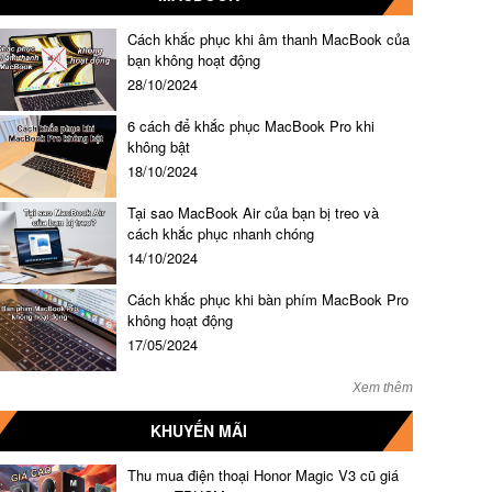
Cách khắc phục khi âm thanh MacBook của
bạn không hoạt động
28/10/2024
6 cách để khắc phục MacBook Pro khi
không bật
18/10/2024
Tại sao MacBook Air của bạn bị treo và
cách khắc phục nhanh chóng
14/10/2024
Cách khắc phục khi bàn phím MacBook Pro
không hoạt động
17/05/2024
Xem thêm
KHUYẾN MÃI
Thu mua điện thoại Honor Magic V3 cũ giá