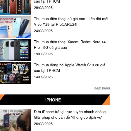
cao tại TPHCM
28/02/2025
Thu mua điện thoại cũ giá cao - Lên đời mới
Vivo Y29 tại ProCARE24h
24/02/2025
Thu mua điện thoại Xiaomi Redmi Note 14
Pro+ 5G cũ giá cao
19/02/2025
Thu mua đồng hồ Apple Watch S10 cũ giá
cao tại TPHCM
14/02/2025
Xem thêm
IPHONE
Đưa iPhone trở lại trực tuyến nhanh chóng:
Giải pháp cho vấn đề 'Không có dịch vụ'
26/02/2025