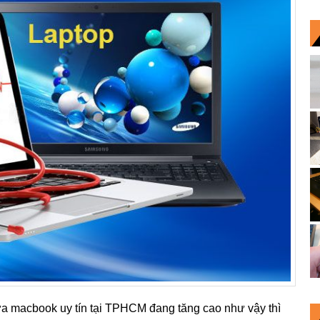
ửa macbook uy tín tại TPHCM đang tăng cao như vậy thì