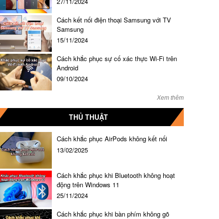
27/11/2024
Cách kết nối điện thoại Samsung với TV
Samsung
15/11/2024
Cách khắc phục sự cố xác thực Wi-Fi trên
Android
09/10/2024
Xem thêm
THỦ THUẬT
Cách khắc phục AirPods không kết nối
13/02/2025
Cách khắc phục khi Bluetooth không hoạt
động trên Windows 11
25/11/2024
Cách khắc phục khi bàn phím không gõ