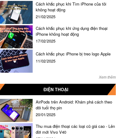
Cách khắc phục khi Tìm iPhone của tôi
không hoạt động
21/02/2025
Cách khắc phục khi ứng dụng điện thoại
iPhone không hoạt động
17/02/2025
Cách khắc phục iPhone bị treo logo Apple
11/02/2025
Xem thêm
ĐIỆN THOẠI
AirPods trên Android: Khám phá cách theo
dõi tuổi thọ pin
20/01/2025
Thu mua điện thoại các loại cũ giá cao - Lên
đời mới Vivo V40