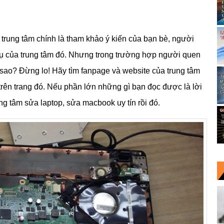
trung tâm chính là tham khảo ý kiến của bạn bè, người
vụ của trung tâm đó. Nhưng trong trường hợp người quen
 sao? Đừng lo! Hãy tìm fanpage và website của trung tâm
rên trang đó. Nếu phần lớn những gì bạn đọc được là lời
ng tâm sửa laptop, sửa macbook uy tín rồi đó.