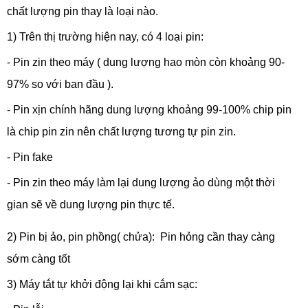
chất lượng pin thay là loại nào.
1) Trên thị trường hiện nay, có 4 loại pin:
- Pin zin theo máy ( dung lượng hao mòn còn khoảng 90-
97% so với ban đầu ).
- Pin xịn chính hãng dung lượng khoảng 99-100% chip pin
là chip pin zin nên chất lượng tương tự pin zin.
- Pin fake
- Pin zin theo máy làm lại dung lượng ảo dùng một thời
gian sẽ về dung lượng pin thực tế.
2) Pin bị ảo, pin phồng( chửa): Pin hỏng cần thay càng
sớm càng tốt
3) Máy tắt tự khởi động lại khi cắm sạc: