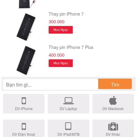
Thay pin iPhone 7
300.000
Mua Ngay
Thay pin iPhone 7 Plus
400.000
Mua Ngay
Tìm
DV iPhone
DV Laptop
DV Macbook
DV Điện thoại
DV iPad/MTB
DV Khác