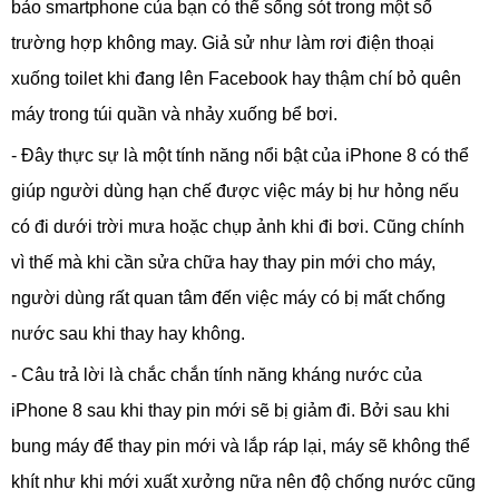
bảo smartphone của bạn có thể sống sót trong một số
trường hợp không may. Giả sử như làm rơi điện thoại
xuống toilet khi đang lên Facebook hay thậm chí bỏ quên
máy trong túi quần và nhảy xuống bể bơi.
- Đây thực sự là một tính năng nổi bật của iPhone 8 có thể
giúp người dùng hạn chế được việc máy bị hư hỏng nếu
có đi dưới trời mưa hoặc chụp ảnh khi đi bơi. Cũng chính
vì thế mà khi cần sửa chữa hay thay pin mới cho máy,
người dùng rất quan tâm đến việc máy có bị mất chống
nước sau khi thay hay không.
- Câu trả lời là chắc chắn tính năng kháng nước của
iPhone 8 sau khi thay pin mới sẽ bị giảm đi. Bởi sau khi
bung máy để thay pin mới và lắp ráp lại, máy sẽ không thể
khít như khi mới xuất xưởng nữa nên độ chống nước cũng