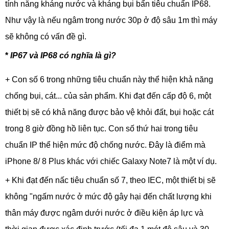
tính năng kháng nước và kháng bụi bẩn tiêu chuẩn IP68.
Như vậy là nếu ngâm trong nước 30p ở độ sâu 1m thì máy
sẽ không có vấn đề gì.
*
IP67 và IP68 có nghĩa là gì?
+ Con số 6 trong những tiêu chuẩn này thể hiện khả năng
chống bụi, cát... của sản phẩm. Khi đạt đến cấp độ 6, một
thiết bị sẽ có khả năng được bảo vệ khỏi đất, bụi hoặc cát
trong 8 giờ đồng hồ liên tục. Con số thứ hai trong tiêu
chuẩn IP thể hiện mức độ chống nước. Đây là điểm mà
iPhone 8/ 8 Plus khác với chiếc Galaxy Note7 là một ví dụ.
+ Khi đạt đến nấc tiêu chuẩn số 7, theo IEC, một thiết bị sẽ
không "ngấm nước ở mức độ gây hại đến chất lượng khi
thân máy được ngâm dưới nước ở điều kiện áp lực và