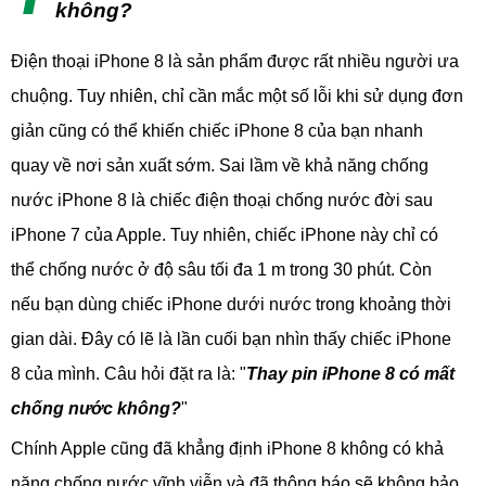
không?
Điện thoại iPhone 8 là sản phẩm được rất nhiều người ưa
chuộng. Tuy nhiên, chỉ cần mắc một số lỗi khi sử dụng đơn
giản cũng có thể khiến chiếc iPhone 8 của bạn nhanh
quay về nơi sản xuất sớm. Sai lầm về khả năng chống
nước iPhone 8 là chiếc điện thoại chống nước đời sau
iPhone 7 của Apple. Tuy nhiên, chiếc iPhone này chỉ có
thể chống nước ở độ sâu tối đa 1 m trong 30 phút. Còn
nếu bạn dùng chiếc iPhone dưới nước trong khoảng thời
gian dài. Đây có lẽ là lần cuối bạn nhìn thấy chiếc iPhone
8 của mình. Câu hỏi đặt ra là: "
Thay pin iPhone 8 có mất
chống nước không?
"
Chính Apple cũng đã khẳng định iPhone 8 không có khả
năng chống nước vĩnh viễn và đã thông báo sẽ không bảo