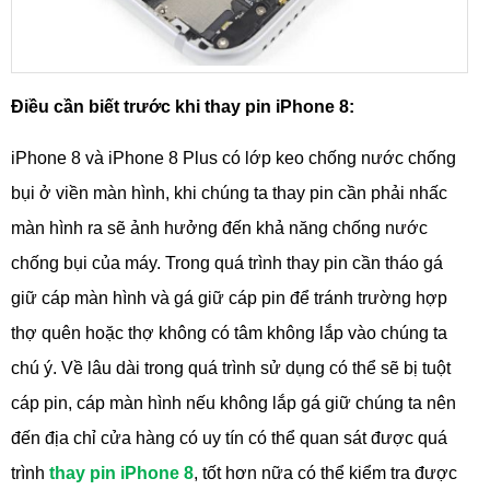
Điều cần biết trước khi thay pin iPhone 8:
iPhone 8 và iPhone 8 Plus có lớp keo chống nước chống
bụi ở viền màn hình, khi chúng ta thay pin cần phải nhấc
màn hình ra sẽ ảnh hưởng đến khả năng chống nước
chống bụi của máy. Trong quá trình thay pin cần tháo gá
giữ cáp màn hình và gá giữ cáp pin để tránh trường hợp
thợ quên hoặc thợ không có tâm không lắp vào chúng ta
chú ý. Về lâu dài trong quá trình sử dụng có thể sẽ bị tuột
cáp pin, cáp màn hình nếu không lắp gá giữ chúng ta nên
đến địa chỉ cửa hàng có uy tín có thể quan sát được quá
trình
thay pin iPhone 8
, tốt hơn nữa có thể kiểm tra được