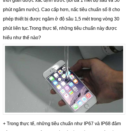
thời gian được xác định trước (tối đa 1 mét độ sâu và 30
phút ngâm nước). Cao cấp hơn, nấc tiêu chuẩn số 8 cho
phép thiết bị được ngâm ở độ sâu 1,5 mét trong vòng 30
phút liên tục.Trong thực tế, những tiêu chuẩn này được
hiểu như thế nào?
+ Trong thực tế, những tiêu chuẩn như IP67 và IP68 đảm