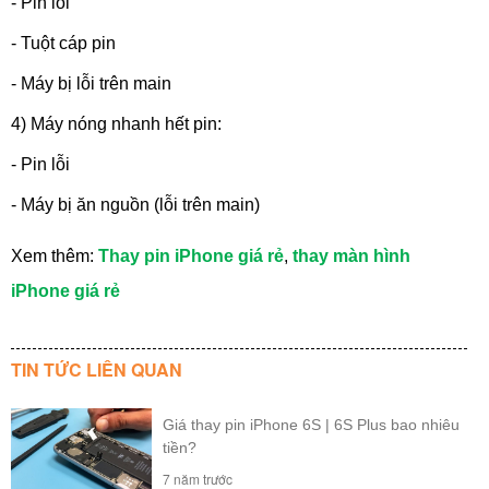
- Pin lỗi
- Tuột cáp pin
- Máy bị lỗi trên main
4) Máy nóng nhanh hết pin:
- Pin lỗi
- Máy bị ăn nguồn (lỗi trên main)
Xem thêm:
Thay pin iPhone giá rẻ
,
thay màn hình
iPhone giá rẻ
TIN TỨC LIÊN QUAN
Giá thay pin iPhone 6S | 6S Plus bao nhiêu
tiền?
7 năm trước