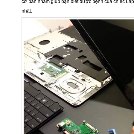
cơ bản nhằm giúp bạn biết được bệnh của chiếc Lap
nhất.