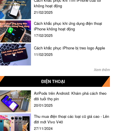
Cách khắc phục khi Tìm iPhone của tôi
không hoạt động
21/02/2025
Cách khắc phục khi ứng dụng điện thoại
iPhone không hoạt động
17/02/2025
Cách khắc phục iPhone bị treo logo Apple
11/02/2025
Xem thêm
ĐIỆN THOẠI
AirPods trên Android: Khám phá cách theo
dõi tuổi thọ pin
20/01/2025
Thu mua điện thoại các loại cũ giá cao - Lên
đời mới Vivo V40
27/11/2024