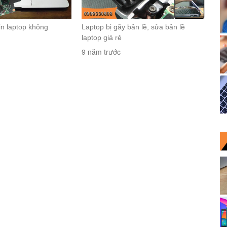
n laptop không
Laptop bị gãy bản lề, sửa bản lề
laptop giá rẻ
9 năm trước