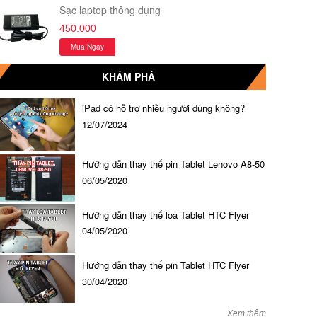
Sạc laptop thông dụng
450.000
Mua Ngay
KHÁM PHÁ
iPad có hỗ trợ nhiều người dùng không?
12/07/2024
Hướng dẫn thay thế pin Tablet Lenovo A8-50
06/05/2020
Hướng dẫn thay thế loa Tablet HTC Flyer
04/05/2020
Hướng dẫn thay thế pin Tablet HTC Flyer
30/04/2020
Xem thêm