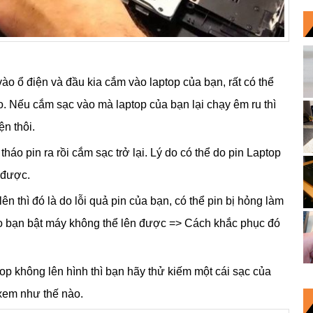
ào ổ điện và đầu kia cắm vào laptop của bạn, rất có thể
ao. Nếu cắm sạc vào mà laptop của bạn lại chạy êm ru thì
ện thôi.
o pin ra rồi cắm sạc trở lại. Lý do có thể do pin Laptop
 được.
n thì đó là do lỗi quả pin của bạn, có thể pin bị hỏng làm
ho bạn bật máy không thể lên được => Cách khắc phục đó
p không lên hình thì bạn hãy thử kiếm một cái sạc của
xem như thế nào.