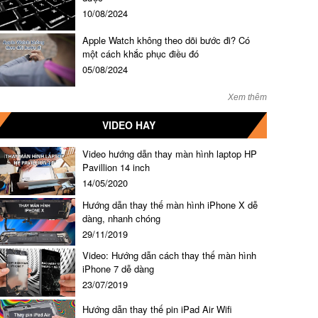
10/08/2024
Apple Watch không theo dõi bước đi? Có
một cách khắc phục điều đó
05/08/2024
Xem thêm
VIDEO HAY
Video hướng dẫn thay màn hình laptop HP
Pavillion 14 inch
14/05/2020
Hướng dẫn thay thế màn hình iPhone X dễ
dàng, nhanh chóng
29/11/2019
Video: Hướng dẫn cách thay thế màn hình
iPhone 7 dễ dàng
23/07/2019
Hướng dẫn thay thế pin iPad Air Wifi