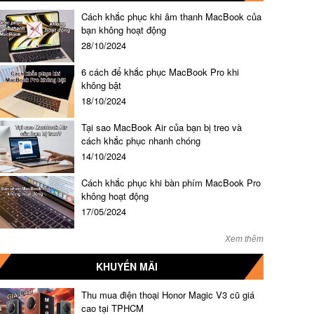
Cách khắc phục khi âm thanh MacBook của
bạn không hoạt động
28/10/2024
6 cách để khắc phục MacBook Pro khi
không bật
18/10/2024
Tại sao MacBook Air của bạn bị treo và
cách khắc phục nhanh chóng
14/10/2024
Cách khắc phục khi bàn phím MacBook Pro
không hoạt động
17/05/2024
Xem thêm
KHUYẾN MÃI
Thu mua điện thoại Honor Magic V3 cũ giá
cao tại TPHCM