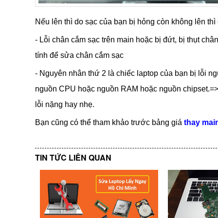
Nếu lên thì do sạc của bạn bị hỏng còn không lên th
- Lỗi chân cắm sạc trên main hoặc bị đứt, bị thụt 
tính để sửa chân cắm sạc
- Nguyên nhân thứ 2 là chiếc laptop của bạn bị lỗi 
nguồn CPU hoặc nguồn RAM hoặc nguồn chipset.=> C
lỗi nặng hay nhẹ.
Bạn cũng có thể tham khảo trước bảng giá
thay mai
TIN TỨC LIÊN QUAN