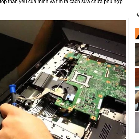
top thân yêu của mình và tìm ra cách sửa chữa phù hợp