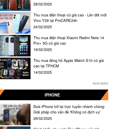
28/02/2025
Thu mua điện thoại cũ giá cao - Lên đời mới
Vivo Y29 tại ProCARE24h
24/02/2025
Thu mua điện thoại Xiaomi Redmi Note 14
Pro+ 5G cũ giá cao
19/02/2025
Thu mua đồng hồ Apple Watch S10 cũ giá
cao tại TPHCM
14/02/2025
Xem thêm
IPHONE
Đưa iPhone trở lại trực tuyến nhanh chóng:
Giải pháp cho vấn đề 'Không có dịch vụ'
26/02/2025