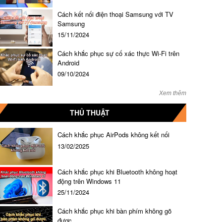
Cách kết nối điện thoại Samsung với TV
Samsung
15/11/2024
Cách khắc phục sự cố xác thực Wi-Fi trên
Android
09/10/2024
Xem thêm
THỦ THUẬT
Cách khắc phục AirPods không kết nối
13/02/2025
Cách khắc phục khi Bluetooth không hoạt
động trên Windows 11
25/11/2024
Cách khắc phục khi bàn phím không gõ
được