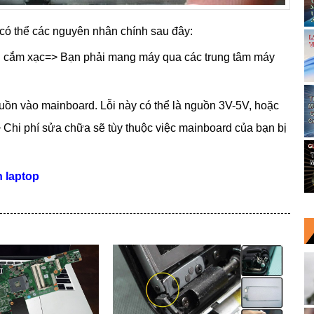
ì có thể các nguyên nhân chính sau đây:
chân cắm xạc=> Bạn phải mang máy qua các trung tâm máy
nguồn vào mainboard. Lỗi này có thể là nguồn 3V-5V, hoặc
hi phí sửa chữa sẽ tùy thuộc việc mainboard của bạn bị
n laptop