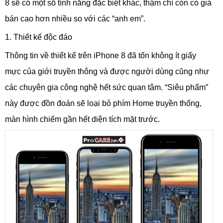
8 sẽ có một số tính năng đặc biệt khác, thậm chí còn có giá
bán cao hơn nhiều so với các “anh em”.
1. Thiết kế độc đáo
Thông tin về thiết kế trên iPhone 8 đã tốn không ít giấy
mực của giới truyền thông và được người dùng cũng như
các chuyên gia công nghệ hết sức quan tâm. “Siêu phẩm”
này được đồn đoán sẽ loại bỏ phím Home truyền thống,
màn hình chiếm gần hết diện tích mặt trước.