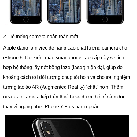
2. Hệ thống camera hoàn toàn mới
Apple đang làm việc để nâng cao chất lượng camera cho
iPhone 8. Dự kiến, mẫu smartphone cao cấp này sẽ tích
hợp hệ thống lấy nét bằng laze (laser) hiện đại, giúp đo
khoảng cách tới đối tượng chụp tốt hơn và cho trải nghiệm
tương tác ảo AR (Augmented Reality) “chất” hơn. Thêm
nữa, cặp camera kép trên thiết bị sẽ được bố trí nằm dọc
thay vì ngang như iPhone 7 Plus năm ngoái.