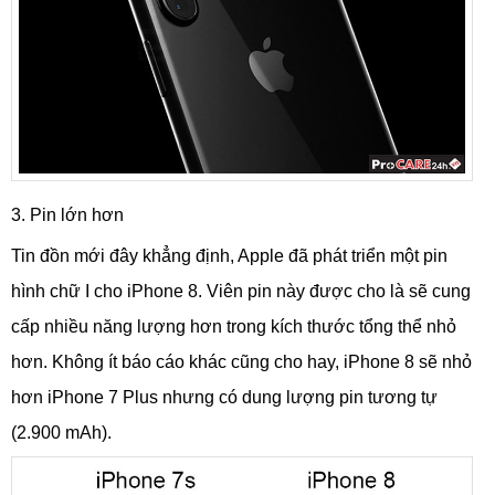
3. Pin lớn hơn
Tin đồn mới đây khẳng định, Apple đã phát triển một pin
hình chữ I cho iPhone 8. Viên pin này được cho là sẽ cung
cấp nhiều năng lượng hơn trong kích thước tổng thể nhỏ
hơn. Không ít báo cáo khác cũng cho hay, iPhone 8 sẽ nhỏ
hơn iPhone 7 Plus nhưng có dung lượng pin tương tự
(2.900 mAh).