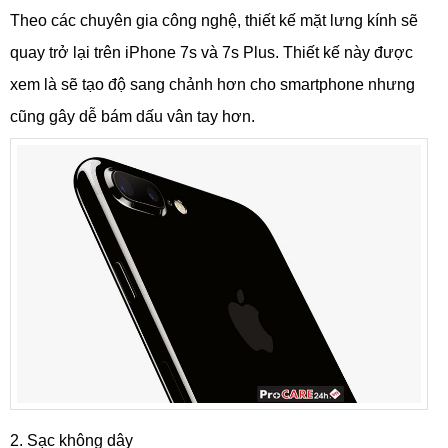
Theo các chuyên gia công nghệ, thiết kế mặt lưng kính sẽ
quay trở lại trên iPhone 7s và 7s Plus. Thiết kế này được
xem là sẽ tạo độ sang chảnh hơn cho smartphone nhưng
cũng gây dễ bám dấu vân tay hơn.
2. Sạc không dây