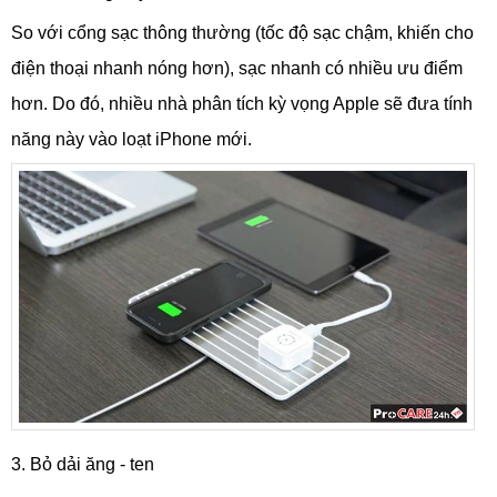
So với cổng sạc thông thường (tốc độ sạc chậm, khiến cho
điện thoại nhanh nóng hơn), sạc nhanh có nhiều ưu điểm
hơn. Do đó, nhiều nhà phân tích kỳ vọng Apple sẽ đưa tính
năng này vào loạt iPhone mới.
3. Bỏ dải ăng - ten