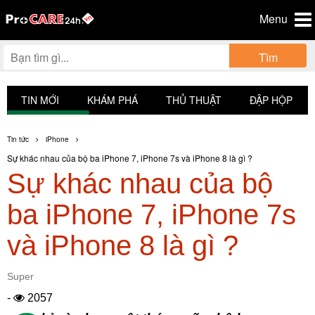
Menu
Tìm
TIN MỚI
KHÁM PHÁ
THỦ THUẬT
ĐẬP HỘP
Tin tức
iPhone
Sự khác nhau của bộ ba iPhone 7, iPhone 7s và iPhone 8 là gì ?
Sự khác nhau của bộ
ba iPhone 7, iPhone 7s
và iPhone 8 là gì ?
Super
-
2057