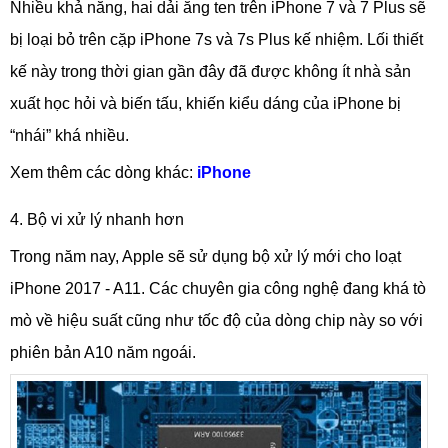
Nhiều khả năng, hai dải ăng ten trên iPhone 7 và 7 Plus sẽ
bị loại bỏ trên cặp iPhone 7s và 7s Plus kế nhiệm. Lối thiết
kế này trong thời gian gần đây đã được không ít nhà sản
xuất học hỏi và biến tấu, khiến kiểu dáng của iPhone bị
“nhái” khá nhiều.
Xem thêm các dòng khác:
iPhone
4. Bộ vi xử lý nhanh hơn
Trong năm nay, Apple sẽ sử dụng bộ xử lý mới cho loạt
iPhone 2017 - A11. Các chuyên gia công nghệ đang khá tò
mò về hiệu suất cũng như tốc độ của dòng chip này so với
phiên bản A10 năm ngoái.