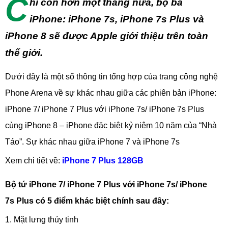
C
hỉ còn hơn một tháng nữa, bộ ba
iPhone: iPhone 7s, iPhone 7s Plus và
iPhone 8 sẽ được Apple giới thiệu trên toàn
thế giới.
Dưới đây là một số thông tin tổng hợp của trang công nghệ
Phone Arena về sự khác nhau giữa các phiên bản iPhone:
iPhone 7/ iPhone 7 Plus với iPhone 7s/ iPhone 7s Plus
cùng iPhone 8 – iPhone đặc biệt kỷ niệm 10 năm của “Nhà
Táo”. Sự khác nhau giữa iPhone 7 và iPhone 7s
Xem chi tiết về:
iPhone 7 Plus 128GB
Bộ tứ iPhone 7/ iPhone 7 Plus với iPhone 7s/ iPhone
7s Plus có 5 điểm khác biệt chính sau đây:
1. Mặt lưng thủy tinh