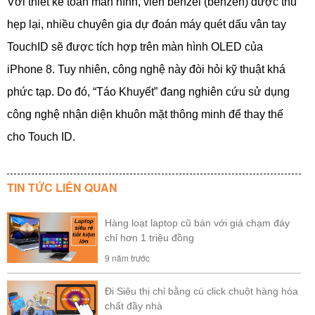
Với thiết kế toàn màn hình, viền benzel (benzen) được thu
hẹp lại, nhiều chuyên gia dự đoán máy quét dấu vân tay
TouchID sẽ được tích hợp trên màn hình OLED của
iPhone 8. Tuy nhiên, công nghệ này đòi hỏi kỹ thuật khá
phức tạp. Do đó, “Táo Khuyết” đang nghiên cứu sử dụng
công nghệ nhận diện khuôn mặt thông minh để thay thế
cho Touch ID.
TIN TỨC LIÊN QUAN
Hàng loạt laptop cũ bán với giá chạm đáy
chỉ hơn 1 triệu đồng
9 năm trước
Đi Siêu thị chỉ bằng cú click chuột hàng hóa
chất đầy nhà