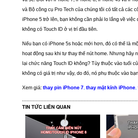
và Bộ công cụ Pro Tech của chúng tôi có tất cả các cô
iPhone 5 trở lên, bạn không cần phải lo lắng về việ
không có Touch ID ở vị trí đầu tiên.
Nếu bạn có iPhone 5s hoặc mới hơn, đó có thể là một
hoạt động sau khi tự thay thế nút home. Nhưng hãy nh
lại chức năng Touch ID không? Tùy thuộc vào tuổi củ
không có giá trị như vậy, do đó, nó phụ thuộc vào bạn
Xem giá:
thay pin iPhone 7
,
thay mặt kính iPhone
,
TIN TỨC LIÊN QUAN