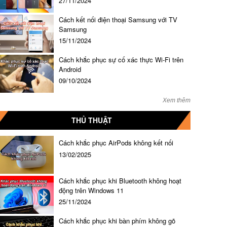
27/11/2024
Cách kết nối điện thoại Samsung với TV
Samsung
15/11/2024
Cách khắc phục sự cố xác thực Wi-Fi trên
Android
09/10/2024
Xem thêm
THỦ THUẬT
Cách khắc phục AirPods không kết nối
13/02/2025
Cách khắc phục khi Bluetooth không hoạt
động trên Windows 11
25/11/2024
Cách khắc phục khi bàn phím không gõ