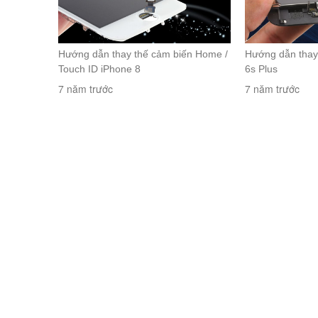
Hướng dẫn thay thế cảm biến Home /
Hướng dẫn thay
Touch ID iPhone 8
6s Plus
7 năm trước
7 năm trước