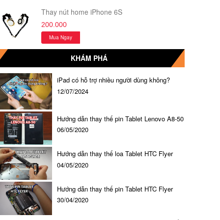
Thay nút home iPhone 6S
200.000
Mua Ngay
KHÁM PHÁ
iPad có hỗ trợ nhiều người dùng không?
12/07/2024
Hướng dẫn thay thế pin Tablet Lenovo A8-50
06/05/2020
Hướng dẫn thay thế loa Tablet HTC Flyer
04/05/2020
Hướng dẫn thay thế pin Tablet HTC Flyer
30/04/2020