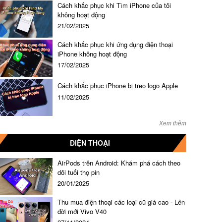
Cách khắc phục khi Tìm iPhone của tôi
không hoạt động
21/02/2025
Cách khắc phục khi ứng dụng điện thoại
iPhone không hoạt động
17/02/2025
Cách khắc phục iPhone bị treo logo Apple
11/02/2025
Xem thêm
ĐIỆN THOẠI
AirPods trên Android: Khám phá cách theo
dõi tuổi thọ pin
20/01/2025
Thu mua điện thoại các loại cũ giá cao - Lên
đời mới Vivo V40