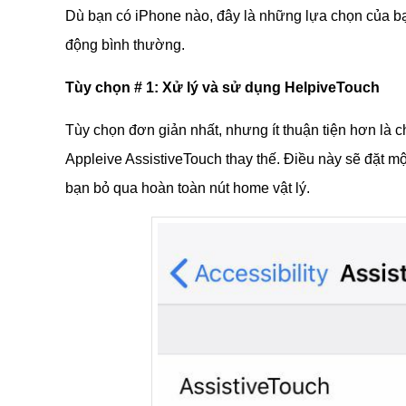
Dù bạn có iPhone nào, đây là những lựa chọn của b
động bình thường.
Tùy chọn # 1: Xử lý và sử dụng HelpiveTouch
Tùy chọn đơn giản nhất, nhưng ít thuận tiện hơn là c
Appleive AssistiveTouch thay thế. Điều này sẽ đặt m
bạn bỏ qua hoàn toàn nút home vật lý.