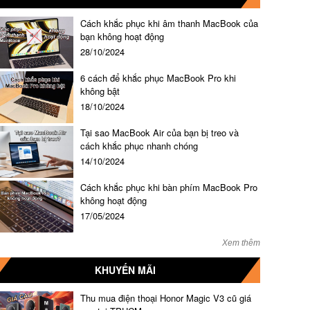
Cách khắc phục khi âm thanh MacBook của
bạn không hoạt động
28/10/2024
6 cách để khắc phục MacBook Pro khi
không bật
18/10/2024
Tại sao MacBook Air của bạn bị treo và
cách khắc phục nhanh chóng
14/10/2024
Cách khắc phục khi bàn phím MacBook Pro
không hoạt động
17/05/2024
Xem thêm
KHUYẾN MÃI
Thu mua điện thoại Honor Magic V3 cũ giá