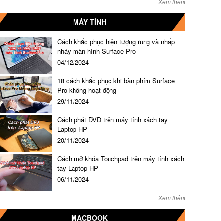
Xem thêm
MÁY TÍNH
Cách khắc phục hiện tượng rung và nhấp
nháy màn hình Surface Pro
04/12/2024
18 cách khắc phục khi bàn phím Surface
Pro không hoạt động
29/11/2024
Cách phát DVD trên máy tính xách tay
Laptop HP
20/11/2024
Cách mở khóa Touchpad trên máy tính xách
tay Laptop HP
06/11/2024
Xem thêm
MACBOOK