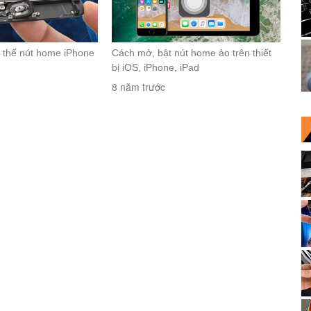
 thế nút home iPhone
Cách mở, bật nút home ảo trên thiết
bị iOS, iPhone, iPad
8 năm trước