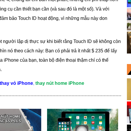
ng cụ cần thiết bạn cần (và sau đó là một số). Và với
c đảm bảo Touch ID hoạt động, vì những mẫu này don
 người lập dị thực sự khi biết rằng Touch ID sẽ không còn
ìn nó theo cách này: Bạn có phải trả ít nhất $ 235 để lấy
a iPhone của bạn, toàn bộ điện thoại thậm chí có thể
.
thay vỏ iPhone
,
thay nút home iPhone