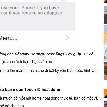
hướng đến
Cài đặt> Chung> Trợ năng> Trợ giúp
. Từ đó,
 thuộc vào cách bạn chạm vào nó.
 tự phủ lên màn hình và che đi bất kỳ văn bản hoặc hình ảnh
nếu bạn muốn Touch ID hoạt động
 muốn có một nút home hoạt động thực tế, bạn có một vài
thế nó cho bạn.