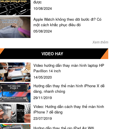
được
10/08/2024
Apple Watch không theo dõi bước đi? Có
một cách khắc phục điều đó
05/08/2024
Xem thêm
VIDEO HAY
Video hướng dẫn thay màn hình laptop HP
Pavillion 14 inch
14/05/2020
Hướng dẫn thay thế màn hình iPhone X dễ
dàng, nhanh chóng
29/11/2019
Video: Hướng dẫn cách thay thế màn hình
iPhone 7 dễ dàng
23/07/2019
Hướng dẫn thay thế pin iPad Air Wifi