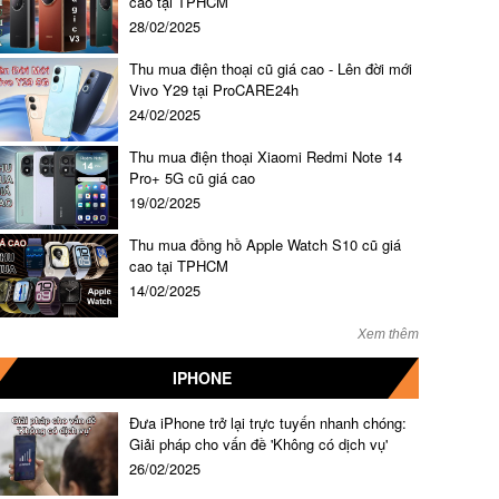
cao tại TPHCM
28/02/2025
Thu mua điện thoại cũ giá cao - Lên đời mới
Vivo Y29 tại ProCARE24h
24/02/2025
Thu mua điện thoại Xiaomi Redmi Note 14
Pro+ 5G cũ giá cao
19/02/2025
Thu mua đồng hồ Apple Watch S10 cũ giá
cao tại TPHCM
14/02/2025
Xem thêm
IPHONE
Đưa iPhone trở lại trực tuyến nhanh chóng:
Giải pháp cho vấn đề 'Không có dịch vụ'
26/02/2025