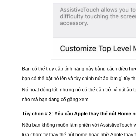
Bạn có thể truy cập tính năng này bằng cách điều 
bạn có thể bật nó lên và tùy chỉnh nút ảo làm gì tùy
Nó hoạt động tốt, nhưng nó có thể cản trở, vì nút ảo
nào mà bạn đang cố gắng xem.
Tùy chọn # 2: Yêu cầu Apple thay thế nút Home 
Nếu bạn không muốn làm phiền với AssistiveTouch và
lựa chọn: tự thay thế nút home hoặc nhờ Apple thay 