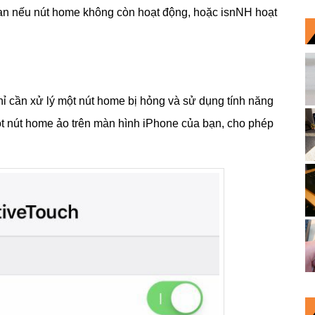
ạn nếu nút home không còn hoạt động, hoặc isnNH hoạt
hỉ cần xử lý một nút home bị hỏng và sử dụng tính năng
ột nút home ảo trên màn hình iPhone của bạn, cho phép