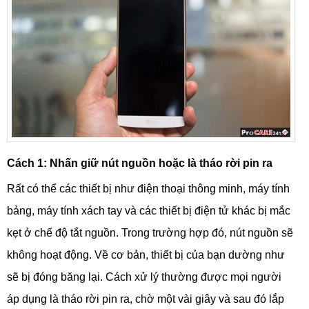
Cách 1: Nhấn giữ nút nguồn hoặc là tháo rời pin ra
Rất có thể các thiết bị như điện thoại thông minh, máy tính
bảng, máy tính xách tay và các thiết bị điện tử khác bị mắc
kẹt ở chế độ tắt nguồn. Trong trường hợp đó, nút nguồn sẽ
không hoạt động. Về cơ bản, thiết bị của bạn dường như
sẽ bị đóng băng lại. Cách xử lý thường được mọi người
áp dụng là tháo rời pin ra, chờ một vài giây và sau đó lắp