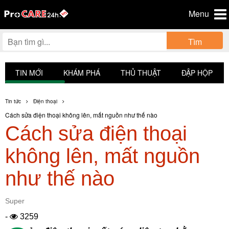
Menu
Tìm
TIN MỚI
KHÁM PHÁ
THỦ THUẬT
ĐẬP HỘP
Tin tức
Điện thoại
Cách sửa điện thoại không lên, mất nguồn như thế nào
Cách sửa điện thoại
không lên, mất nguồn
như thế nào
Super
-
3259