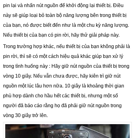
pin lại và nhấn nút nguồn để khởi động lại thiết bị. Điều
này sẽ giúp loại bỏ toàn bộ năng lượng bên trong thiết bị
của bạn, nó được biết đến như là một chu kỳ năng lượng.
Nếu thiết bị của bạn có pin rời, hãy thử giải pháp này.
Trong trường hợp khác, nếu thiết bị của bạn không phải là
pin rời, thì sẽ có một cách hiệu quả khác giúp bạn xử lý
trong tình huống này : Hãy giữ nút nguồn của thiết bị trong
vòng 10 giây. Nếu vẫn chưa được, hãy kiên trì giữ nút
nguồn một lúc lâu hơn nữa. 10 giây là khoảng thời gian
phù hợp dành cho hầu hết các thiết bị, nhưng một số
người đã báo cáo rằng họ đã phải giữ nút nguồn trong
vòng 30 giây trở lên.