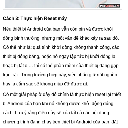
Cách 3: Thực hiện Reset máy
Nếu thiết bị Android của bạn vẫn còn pin và được khởi
động bình thường, nhưng một vấn đề khác xảy ra sau đó.
Có thể như là: quá trình khởi động không thành công, các
thiết bị đóng băng, hoặc nó ngay lập tức bị khởi động lại
hoặc bị tắt đi… thì có thể phần mềm của thiết bị đang gặp
trục trặc. Trong trường hợp này, việc nhấn giữ nút nguồn
hay là cắm sạc sẽ không giúp đỡ được gì.
Có một giải pháp ở đây đó chính là thực hiện reset lại thiết
bị Android của bạn khi nó không được khởi động đúng
cách. Lưu ý rằng điều này sẽ xóa tất cả các nội dung
chương trình đang chạy trên thiết bị Android của bạn, đặt