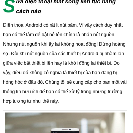
S
ửa điện thoại mất sóng liên tục bằng
cách nào
Điện thoại Android có rất ít nút bấm. Vì vậy cách duy nhất
bạn có thể làm để bật nó lên chính là nhấn nút nguồn.
Nhưng nút nguồn khi ấy lại không hoạt động! Đừng hoảng
sợ. Đôi khi nút nguồn của các thiết bị Android bị nhầm lẫn
giữa việc bật thiết bị lên hay là khởi động lại thiết bị. Do
vậy, điều đó không có nghĩa là thiết bị của bạn đang bị
hỏng hóc ở đâu đó. Chúng tôi sẽ cung cấp cho bạn một vài
thông tin hữu ích để bạn có thể xử lý trong những trường
hợp tương tự như thế này.