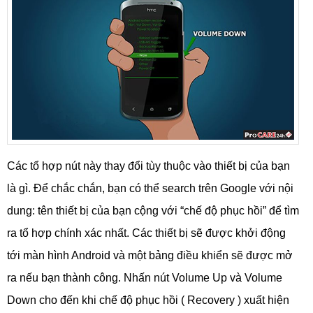
Các tổ hợp nút này thay đổi tùy thuộc vào thiết bị của bạn
là gì. Để chắc chắn, bạn có thể search trên Google với nội
dung: tên thiết bị của bạn cộng với “chế độ phục hồi” để tìm
ra tổ hợp chính xác nhất. Các thiết bị sẽ được khởi động
tới màn hình Android và một bảng điều khiển sẽ được mở
ra nếu bạn thành công. Nhấn nút Volume Up và Volume
Down cho đến khi chế độ phục hồi ( Recovery ) xuất hiện