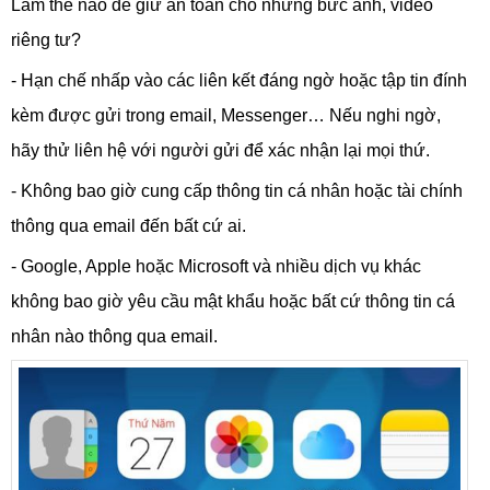
Làm thế nào để giữ an toàn cho những bức ảnh, video
riêng tư?
- Hạn chế nhấp vào các liên kết đáng ngờ hoặc tập tin đính
kèm được gửi trong email, Messenger… Nếu nghi ngờ,
hãy thử liên hệ với người gửi để xác nhận lại mọi thứ.
- Không bao giờ cung cấp thông tin cá nhân hoặc tài chính
thông qua email đến bất cứ ai.
- Google, Apple hoặc Microsoft và nhiều dịch vụ khác
không bao giờ yêu cầu mật khẩu hoặc bất cứ thông tin cá
nhân nào thông qua email.