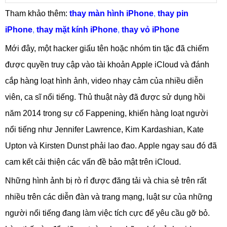
Tham khảo thêm:
thay màn hình iPhone
,
thay pin
iPhone
,
thay mặt kính iPhone
,
thay vỏ iPhone
Mới đây, một hacker giấu tên hoặc nhóm tin tặc đã chiếm
được quyền truy cập vào tài khoản Apple iCloud và đánh
cắp hàng loạt hình ảnh, video nhạy cảm của nhiều diễn
viên, ca sĩ nổi tiếng. Thủ thuật này đã được sử dụng hồi
năm 2014 trong sự cố Fappening, khiến hàng loạt người
nổi tiếng như Jennifer Lawrence, Kim Kardashian, Kate
Upton và Kirsten Dunst phải lao đao. Apple ngay sau đó đã
cam kết cải thiện các vấn đề bảo mật trên iCloud.
Những hình ảnh bị rò rỉ được đăng tải và chia sẻ trên rất
nhiều trên các diễn đàn và trang mạng, luật sư của những
người nổi tiếng đang làm việc tích cực để yêu cầu gỡ bỏ.