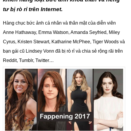
tư bị rò rỉ trên Internet.
Hàng chục bức ảnh cá nhân và thân mật của diễn viên
Anne Hathaway, Emma Watson, Amanda Seyfried, Miley
Cyrus, Kristen Stewart, Katharine McPhee, Tiger Woods và
bạn gái cũ Lindsey Vonn đã bị rò rỉ và chia sẻ rộng rãi trên
Reddit, Tumblr, Twitter…