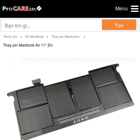
Menu
Tìm
Trang chủ
DV MacBook
Thay pin Macbook
Thay pin Macbook Air 11" Zin