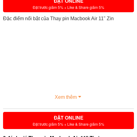
ĐẶT ONLINE
Đặt trước giảm 5% + Like & Share giảm 5%
Đặc điểm nổi bật của Thay pin Macbook Air 11" Zin
Xem thêm
ĐẶT ONLINE
Đặt trước giảm 5% + Like & Share giảm 5%