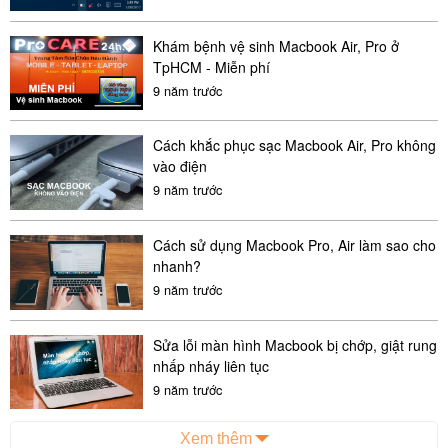
Khám bệnh vệ sinh Macbook Air, Pro ở
TpHCM - Miễn phí
9 năm trước
Cách khắc phục sạc Macbook Air, Pro không
vào điện
9 năm trước
Cách sử dụng Macbook Pro, Air làm sao cho
nhanh?
9 năm trước
Sửa lỗi màn hình Macbook bị chớp, giật rung
nhấp nháy liên tục
9 năm trước
Xem thêm