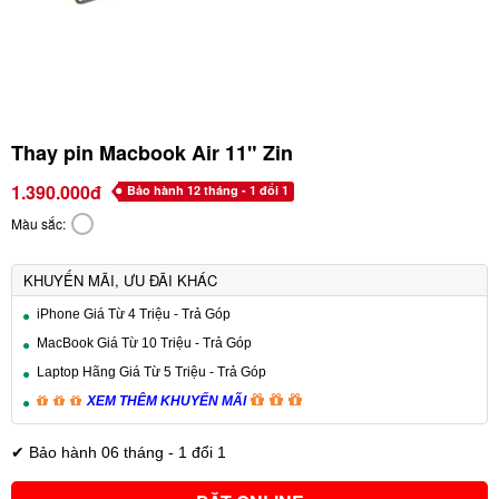
Thay pin Macbook Air 11" Zin
1.390.000đ
Bảo hành 12 tháng - 1 đổi 1
Màu sắc:
KHUYẾN MÃI, ƯU ĐÃI KHÁC
iPhone Giá Từ 4 Triệu - Trả Góp
MacBook Giá Từ 10 Triệu - Trả Góp
Laptop Hãng Giá Từ 5 Triệu - Trả Góp
XEM THÊM KHUYẾN MÃI
✔ Bảo hành 06 tháng - 1 đổi 1