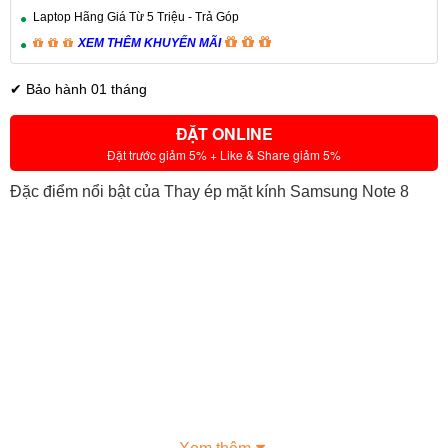
Laptop Hãng Giá Từ 5 Triệu - Trả Góp
XEM THÊM KHUYẾN MÃI
✔ Bảo hành 01 tháng
ĐẶT ONLINE
Đặt trước giảm 5% + Like & Share giảm 5%
Đặc điểm nổi bật của Thay ép mặt kính Samsung Note 8