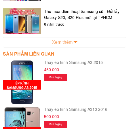
Thu mua điện thoại Samsung cũ - Đổi lấy
Galaxy S20, S20 Plus mới tại TPHCM
6 năm trước
Xem thêm
SẢN PHẨM LIÊN QUAN
Thay ép kính Samsung A3 2015
450.000
Mua Ngay
Thay ép kính Samsung A310 2016
500.000
Mua Ngay