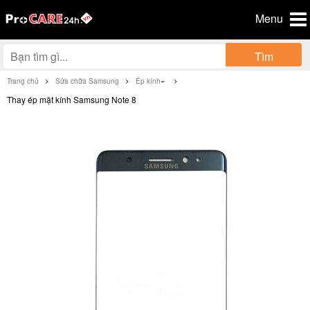
Menu
Tìm
Trang chủ
Sửa chữa Samsung
Ép kính
Thay ép mặt kính Samsung Note 8