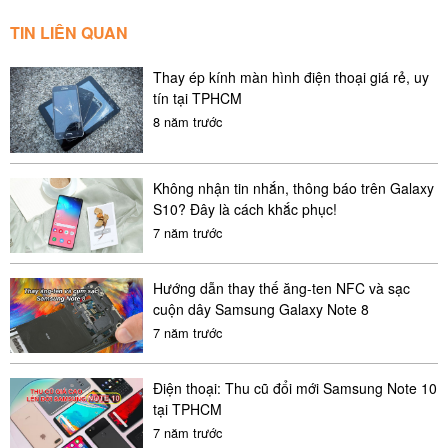
TIN LIÊN QUAN
Thay ép kính màn hình điện thoại giá rẻ, uy
tín tại TPHCM
8 năm trước
Không nhận tin nhắn, thông báo trên Galaxy
S10? Đây là cách khắc phục!
7 năm trước
Hướng dẫn thay thế ăng-ten NFC và sạc
cuộn dây Samsung Galaxy Note 8
7 năm trước
Điện thoại: Thu cũ đổi mới Samsung Note 10
tại TPHCM
7 năm trước