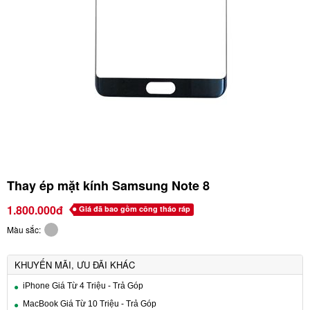
Thay ép mặt kính Samsung Note 8
1.800.000đ
Giá đã bao gồm công tháo ráp
Màu sắc:
KHUYẾN MÃI, ƯU ĐÃI KHÁC
iPhone Giá Từ 4 Triệu - Trả Góp
MacBook Giá Từ 10 Triệu - Trả Góp