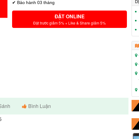
D
✔ Bảo hành 03 tháng
ĐẶT ONLINE
Đặt trước giảm 5% + Like & Share giảm 5%
Sánh
Bình Luận
5