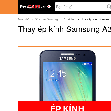
Thay ép kính Samsun
Trang chủ
Sửa chữa Samsung
Ép kính
Thay ép kính Samsung A