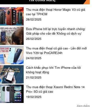
Thu mua điện thoại Honor Magic V3 cũ giá
cao tại TPHCM
28/02/2025
Đưa iPhone trở lại trực tuyến nhanh chóng:
Giải pháp cho vấn đề 'Không có dịch vụ'
26/02/2025
Thu mua điện thoại cũ giá cao - Lên đời mới
Vivo Y29 tại ProCARE24h
24/02/2025
Cách khắc phục khi Tìm iPhone của tôi
không hoạt động
21/02/2025
Thu mua điện thoại Xiaomi Redmi Note 14
Pro+ 5G cũ giá cao
19/02/2025
Xem thêm