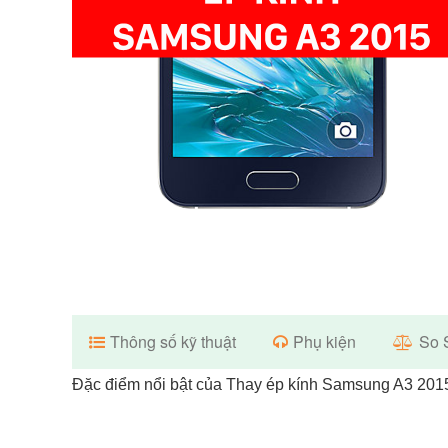
Thông số kỹ thuật
Phụ kiện
So 
Đặc điểm nổi bật của Thay ép kính Samsung A3 201