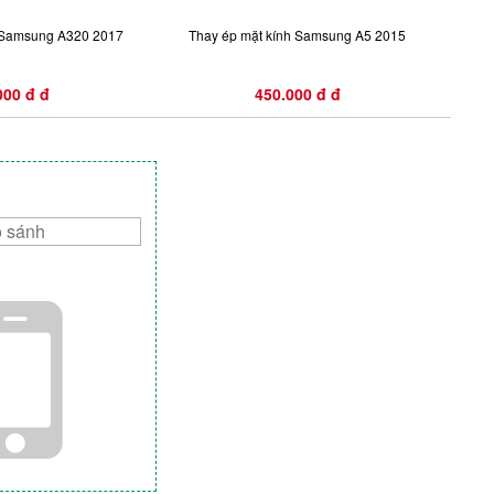
h Samsung A320 2017
Thay ép mặt kính Samsung A5 2015
Tha
000 đ đ
450.000 đ đ