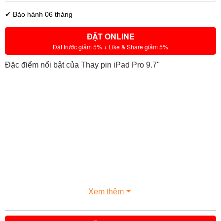
✔ Bảo hành 06 tháng
ĐẶT ONLINE
Đặt trước giảm 5% + Like & Share giảm 5%
Đặc điểm nổi bật của Thay pin iPad Pro 9.7"
Xem thêm