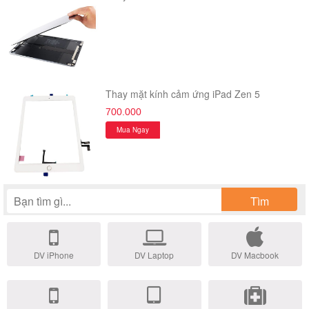
Thay mặt kính cảm ứng iPad Zen 5
700.000
Mua Ngay
Tìm
DV iPhone
DV Laptop
DV Macbook