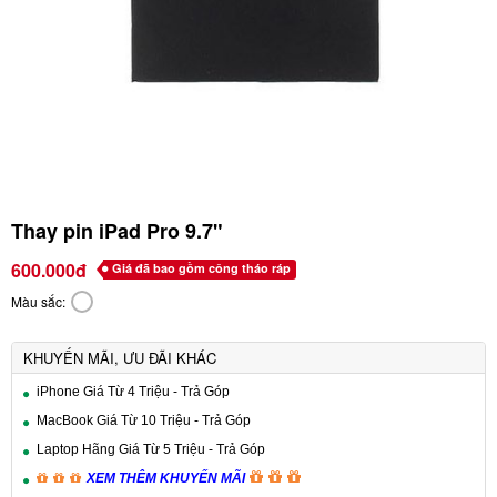
Thay pin iPad Pro 9.7"
600.000đ
Giá đã bao gồm công tháo ráp
Màu sắc:
KHUYẾN MÃI, ƯU ĐÃI KHÁC
iPhone Giá Từ 4 Triệu - Trả Góp
MacBook Giá Từ 10 Triệu - Trả Góp
Laptop Hãng Giá Từ 5 Triệu - Trả Góp
XEM THÊM KHUYẾN MÃI