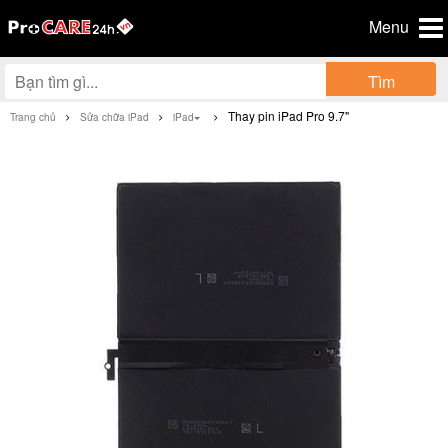
Menu
Tìm
Thay pin iPad Pro 9.7"
Trang chủ
Sửa chữa iPad
iPad