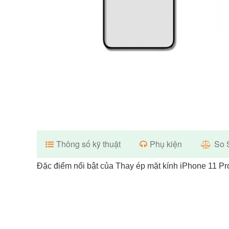
Thông số kỹ thuật
Phụ kiện
So 
Đặc điểm nổi bật của Thay ép mặt kính iPhone 11 P