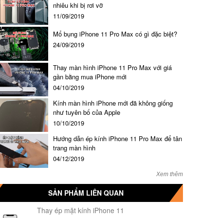
nhiêu khi bị rơi vỡ
11/09/2019
Mổ bụng iPhone 11 Pro Max có gì đặc biệt?
24/09/2019
Thay màn hình iPhone 11 Pro Max với giá
gần bằng mua iPhone mới
04/10/2019
Kính màn hình iPhone mới đã không giống
như tuyên bố của Apple
10/10/2019
Hướng dẫn ép kính iPhone 11 Pro Max để tân
trang màn hình
04/12/2019
Xem thêm
SẢN PHẨM LIÊN QUAN
Thay ép mặt kính iPhone 11