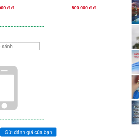
000 đ đ
800.000 đ đ
Gửi đánh giá của bạn