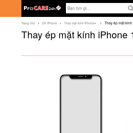
Thay ép mặt kính
Trang chủ
DV iPhone
Thay mặt kính iPhone
Thay ép mặt kính iPhone 