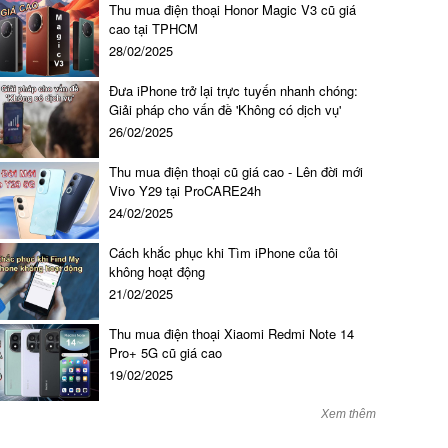
Thu mua điện thoại Honor Magic V3 cũ giá
600.000 đ đ
cao tại TPHCM
28/02/2025
Đưa iPhone trở lại trực tuyến nhanh chóng:
Giải pháp cho vấn đề 'Không có dịch vụ'
26/02/2025
Thu mua điện thoại cũ giá cao - Lên đời mới
Vivo Y29 tại ProCARE24h
24/02/2025
Cách khắc phục khi Tìm iPhone của tôi
không hoạt động
21/02/2025
Thu mua điện thoại Xiaomi Redmi Note 14
Pro+ 5G cũ giá cao
19/02/2025
Xem thêm