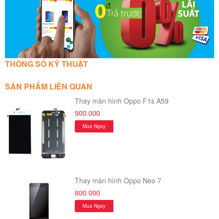
THÔNG SỐ KỸ THUẬT
SẢN PHẨM LIÊN QUAN
Thay màn hình Oppo F1s A59
900.000
Mua Ngay
Thay màn hình Oppo Neo 7
800.000
Mua Ngay