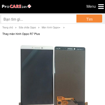
Menu
Tìm
Trang chủ
Sửa chữa Oppo
Màn hình Oppo
Thay màn hình Oppo R7 Plus