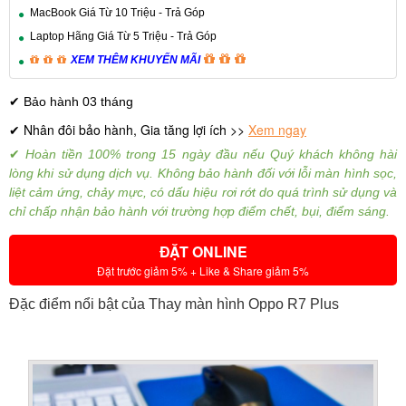
MacBook Giá Từ 10 Triệu - Trả Góp
Laptop Hãng Giá Từ 5 Triệu - Trả Góp
XEM THÊM KHUYẾN MÃI
✔ Bảo hành 03 tháng
Nhân đôi bảo hành, Gia tăng lợi ích >>
Xem ngay
✔
✔
Hoàn tiền 100% trong 15 ngày đầu nếu Quý khách không hài
lòng khi sử dụng dịch vụ.
Không bảo hành đối với lỗi màn hình sọc,
liệt cảm ứng, chảy mực, có dấu hiệu rơi rớt do quá trình sử dụng và
chỉ chấp nhận bảo hành với trường hợp điểm chết, bụi, điểm sáng.
ĐẶT ONLINE
Đặt trước giảm 5% + Like & Share giảm 5%
Đặc điểm nổi bật của Thay màn hình Oppo R7 Plus