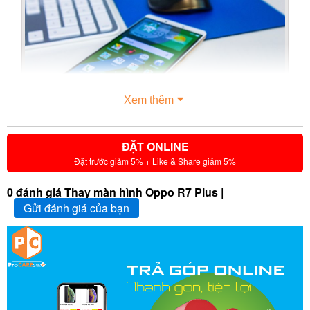
Xem thêm
ĐẶT ONLINE
Đặt trước giảm 5% + Like & Share giảm 5%
0 đánh giá Thay màn hình Oppo R7 Plus |
Gửi đánh giá của bạn