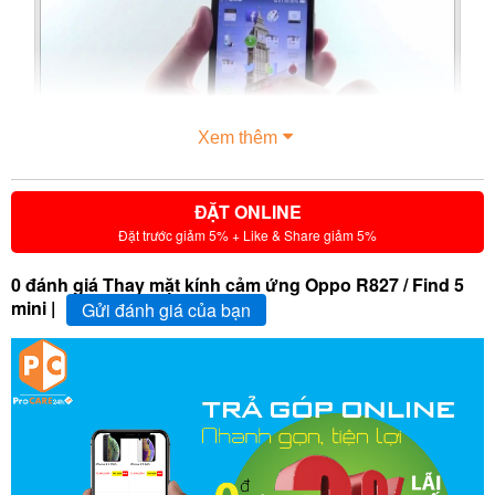
Xem thêm
ĐẶT ONLINE
Đặt trước giảm 5% + Like & Share giảm 5%
0 đánh giá Thay mặt kính cảm ứng Oppo R827 / Find 5
mini |
Gửi đánh giá của bạn