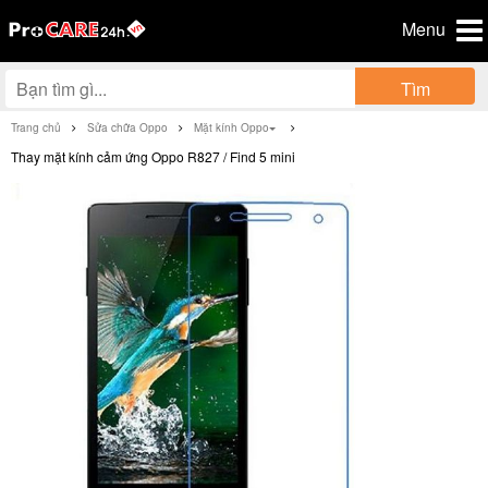
Menu
Tìm
Trang chủ
Sửa chữa Oppo
Mặt kính Oppo
Thay mặt kính cảm ứng Oppo R827 / Find 5 mini