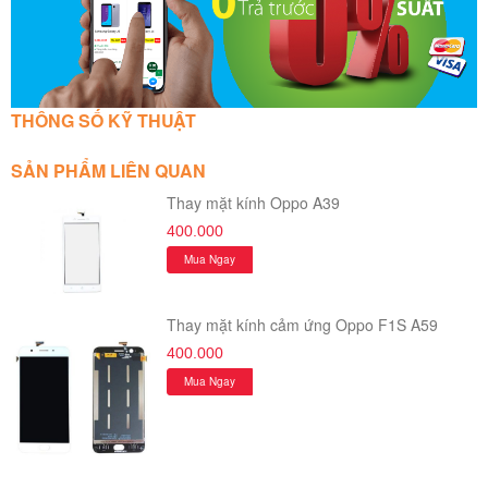
THÔNG SỐ KỸ THUẬT
SẢN PHẨM LIÊN QUAN
Thay mặt kính Oppo A39
400.000
Mua Ngay
Thay mặt kính cảm ứng Oppo F1S A59
400.000
Mua Ngay