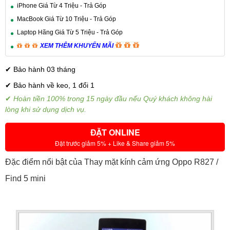
iPhone Giá Từ 4 Triệu - Trả Góp
MacBook Giá Từ 10 Triệu - Trả Góp
Laptop Hãng Giá Từ 5 Triệu - Trả Góp
XEM THÊM KHUYẾN MÃI
✔ Bảo hành 03 tháng
✔
Bảo hành về keo, 1 đổi 1
✔
Hoàn tiền 100% trong 15 ngày đầu nếu Quý khách không hài
lòng khi sử dụng dịch vụ.
ĐẶT ONLINE
Đặt trước giảm 5% + Like & Share giảm 5%
Đặc điểm nổi bật của Thay mặt kính cảm ứng Oppo R827 /
Find 5 mini