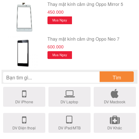
Thay mặt kính cảm ứng Oppo Mirror 5
450.000
Mua Ngay
Thay mặt kính cảm ứng Oppo Neo 7
600.000
Mua Ngay
Tìm
DV iPhone
DV Laptop
DV Macbook
DV Điện thoại
DV iPad/MTB
DV Khác