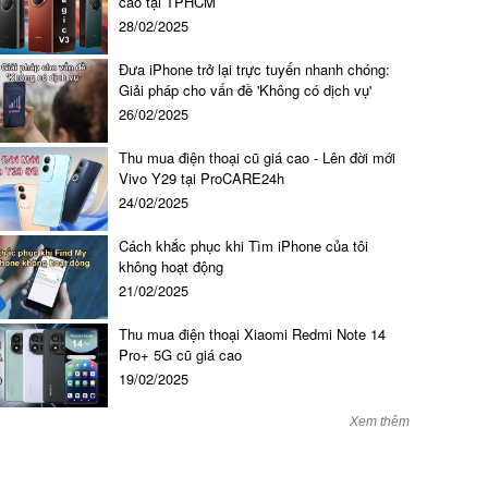
cao tại TPHCM
28/02/2025
950.000 đ đ
Đưa iPhone trở lại trực tuyến nhanh chóng:
Giải pháp cho vấn đề 'Không có dịch vụ'
26/02/2025
Thu mua điện thoại cũ giá cao - Lên đời mới
Vivo Y29 tại ProCARE24h
24/02/2025
Cách khắc phục khi Tìm iPhone của tôi
không hoạt động
21/02/2025
Thu mua điện thoại Xiaomi Redmi Note 14
Pro+ 5G cũ giá cao
19/02/2025
Xem thêm