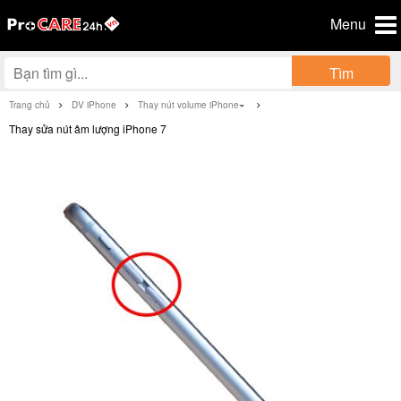
Menu
Tìm
Trang chủ
DV iPhone
Thay nút volume iPhone
Thay sửa nút âm lượng iPhone 7