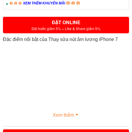
XEM THÊM KHUYẾN MÃI
ĐẶT ONLINE
Đặt trước giảm 5% + Like & Share giảm 5%
Đặc điểm nổi bật của Thay sửa nút âm lượng iPhone 7
Xem thêm