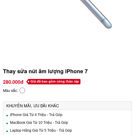
Thay sửa nút âm lượng iPhone 7
280.000đ
Giá đã bao gồm công tháo ráp
Màu sắc:
KHUYẾN MÃI, ƯU ĐÃI KHÁC
iPhone Giá Từ 4 Triệu - Trả Góp
MacBook Giá Từ 10 Triệu - Trả Góp
Laptop Hãng Giá Từ 5 Triệu - Trả Góp