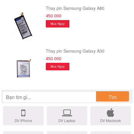
Thay pin Samsung Galaxy A80
450.000
Mua Ngay
Thay pin Samsung Galaxy A30
450.000
Mua Ngay
Tìm
DV iPhone
DV Laptop
DV Macbook