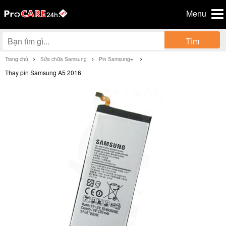
Menu
Tìm
Trang chủ
Sửa chữa Samsung
Pin Samsung
Thay pin Samsung A5 2016