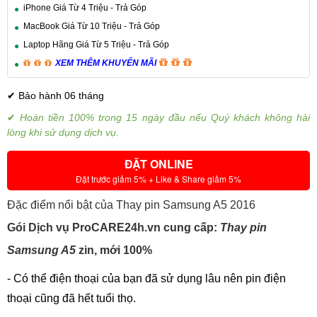
iPhone Giá Từ 4 Triệu - Trả Góp
MacBook Giá Từ 10 Triệu - Trả Góp
Laptop Hãng Giá Từ 5 Triệu - Trả Góp
XEM THÊM KHUYẾN MÃI
✔ Bảo hành 06 tháng
✔
Hoàn tiền 100% trong 15 ngày đầu nếu Quý khách không hài
lòng khi sử dụng dịch vụ.
ĐẶT ONLINE
Đặt trước giảm 5% + Like & Share giảm 5%
Đặc điểm nổi bật của Thay pin Samsung A5 2016
Gói Dịch vụ ProCARE24h.vn cung cấp:
Thay pin
Samsung A5
zin, mới 100%
- Có thể điện thoại của bạn đã sử dụng lâu nên pin điện
thoại cũng đã hết tuổi thọ.