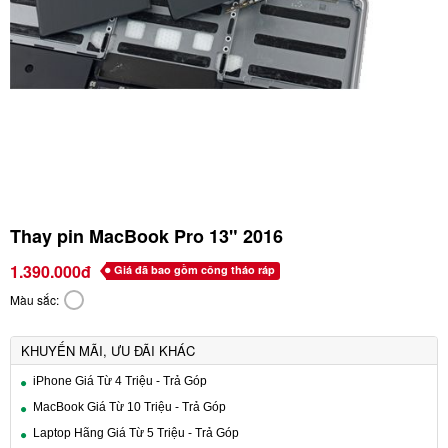
Thay pin MacBook Pro 13" 2016
1.390.000đ
Giá đã bao gồm công tháo ráp
Màu sắc:
KHUYẾN MÃI, ƯU ĐÃI KHÁC
iPhone Giá Từ 4 Triệu - Trả Góp
MacBook Giá Từ 10 Triệu - Trả Góp
Laptop Hãng Giá Từ 5 Triệu - Trả Góp