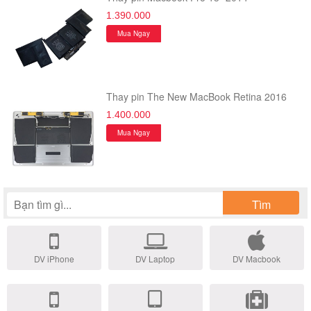
1.390.000
Mua Ngay
Thay pin The New MacBook Retina 2016
1.400.000
Mua Ngay
Tìm
DV iPhone
DV Laptop
DV Macbook