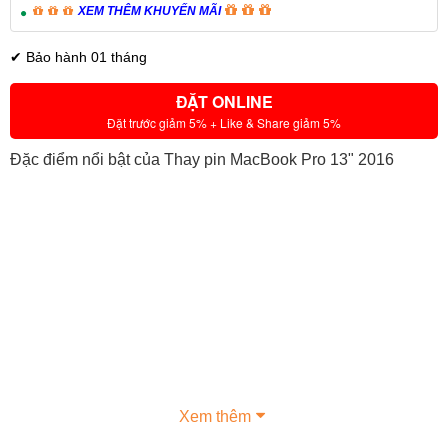
XEM THÊM KHUYẾN MÃI
✔ Bảo hành 01 tháng
ĐẶT ONLINE
Đặt trước giảm 5% + Like & Share giảm 5%
Đặc điểm nổi bật của Thay pin MacBook Pro 13" 2016
Xem thêm