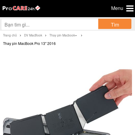
Menu
Tìm
Trang chủ
DV MacBook
Thay pin Macbook
Thay pin MacBook Pro 13" 2016