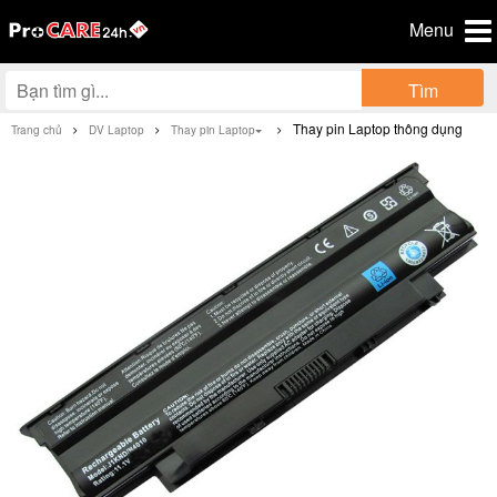
Menu
Tìm
Thay pin Laptop thông dụng
Trang chủ
DV Laptop
Thay pin Laptop