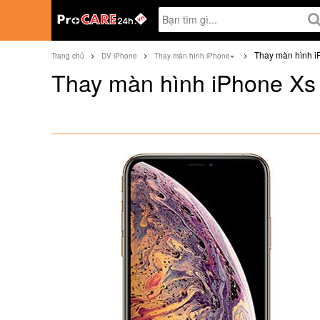
Thay màn hình 
Trang chủ
DV iPhone
Thay màn hình iPhone
Thay màn hình iPhone Xs