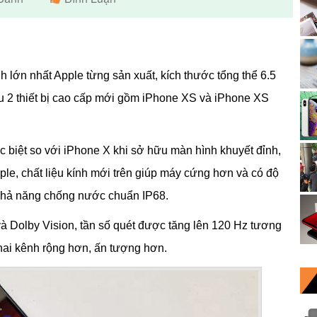
 lớn nhất Apple từng sản xuất, kích thước tổng thể 6.5
iệu 2 thiết bị cao cấp mới gồm iPhone XS và iPhone XS
 biệt so với iPhone X khi sở hữu màn hình khuyết đỉnh,
ple, chất liệu kính mới trên giúp máy cứng hơn và có độ
 khả năng chống nước chuẩn IP68.
à Dolby Vision, tần số quét được tăng lên 120 Hz tương
hai kênh rộng hơn, ấn tượng hơn.