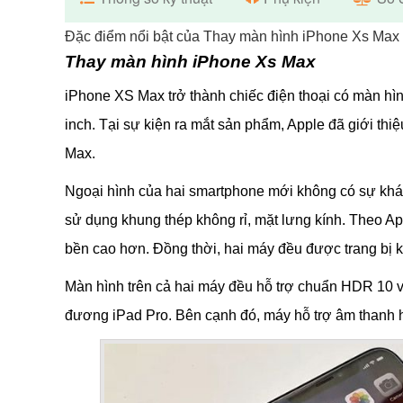
Đặc điểm nổi bật của Thay màn hình iPhone Xs Max
Thay màn hình iPhone Xs Max
iPhone XS Max trở thành chiếc điện thoại có màn hình
inch. Tại sự kiện ra mắt sản phẩm, Apple đã giới th
Max.
Ngoại hình của hai smartphone mới không có sự khác
sử dụng khung thép không rỉ, mặt lưng kính. Theo Ap
bền cao hơn. Đồng thời, hai máy đều được trang bị
Màn hình trên cả hai máy đều hỗ trợ chuẩn HDR 10 v
đương iPad Pro. Bên cạnh đó, máy hỗ trợ âm thanh 