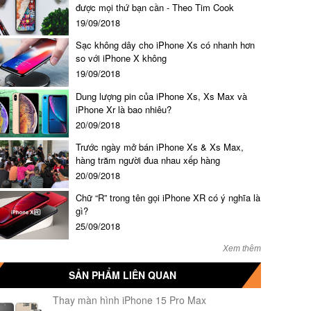
được mọi thứ bạn cần - Theo Tim Cook
19/09/2018
Sạc không dây cho iPhone Xs có nhanh hơn
so với iPhone X không
19/09/2018
Dung lượng pin của iPhone Xs, Xs Max và
iPhone Xr là bao nhiêu?
20/09/2018
Trước ngày mở bán iPhone Xs & Xs Max,
hàng trăm người đua nhau xếp hàng
20/09/2018
Chữ “R” trong tên gọi iPhone XR có ý nghĩa là
gì?
25/09/2018
Xem thêm
SẢN PHẨM LIÊN QUAN
Thay màn hình iPhone 15 Pro Max