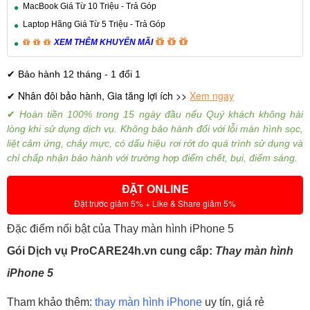
MacBook Giá Từ 10 Triệu - Trả Góp
Laptop Hãng Giá Từ 5 Triệu - Trả Góp
XEM THÊM KHUYẾN MÃI
✔ Bảo hành 12 tháng - 1 đổi 1
Nhân đôi bảo hành, Gia tăng lợi ích >>
Xem ngay
✔
✔
Hoàn tiền 100% trong 15 ngày đầu nếu Quý khách không hài
lòng khi sử dụng dịch vụ.
Không bảo hành đối với lỗi màn hình sọc,
liệt cảm ứng, chảy mực, có dấu hiệu rơi rớt do quá trình sử dụng và
chỉ chấp nhận bảo hành với trường hợp điểm chết, bụi, điểm sáng.
ĐẶT ONLINE
Đặt trước giảm 5% + Like & Share giảm 5%
Đặc điểm nổi bật của Thay màn hình iPhone 5
Gói Dịch vụ ProCARE24h.vn cung cấp:
Thay màn hình
iPhone 5
Tham khảo thêm:
thay màn hình iPhone
uy tín, giá rẻ