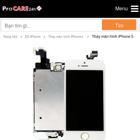
Menu
Tìm
Thay màn hình iPhone 5
Trang chủ
DV iPhone
Thay màn hình iPhone