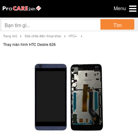
Menu
Tìm
Trang chủ
Sửa chữa điện thoại khác
HTC
Thay màn hình HTC Desire 626