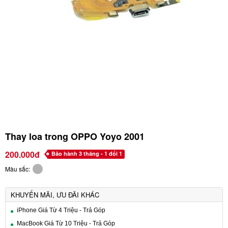
Thay loa trong OPPO Yoyo 2001
200.000đ
Bảo hành 3 tháng - 1 đổi 1
Màu sắc:
KHUYẾN MÃI, ƯU ĐÃI KHÁC
iPhone Giá Từ 4 Triệu - Trả Góp
MacBook Giá Từ 10 Triệu - Trả Góp