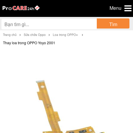
Menu
Tìm
Trang chủ
Sửa chữa Oppo
Loa trong OPPO
Thay loa trong OPPO Yoyo 2001