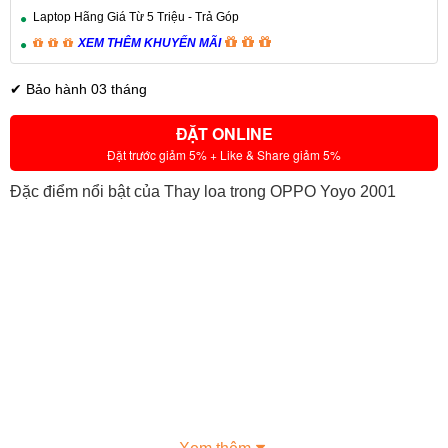
Laptop Hãng Giá Từ 5 Triệu - Trả Góp
XEM THÊM KHUYẾN MÃI
✔ Bảo hành 03 tháng
ĐẶT ONLINE
Đặt trước giảm 5% + Like & Share giảm 5%
Đặc điểm nổi bật của Thay loa trong OPPO Yoyo 2001