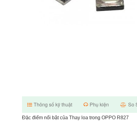
Thông số kỹ thuật
Phụ kiện
So 
Đặc điểm nổi bật của Thay loa trong OPPO R827