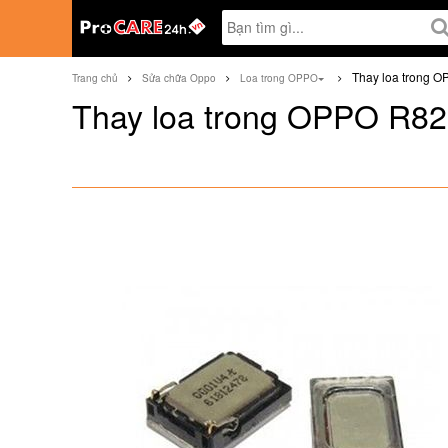
Thay loa trong 
Trang chủ
Sửa chữa Oppo
Loa trong OPPO
Thay loa trong OPPO R8