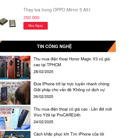
Thay loa trong OPPO Mirror 5 A51
250.000
Mua Ngay
TIN CÔNG NGHỆ
Thu mua điện thoại Honor Magic V3 cũ giá
cao tại TPHCM
28/02/2025
Đưa iPhone trở lại trực tuyến nhanh chóng:
Giải pháp cho vấn đề 'Không có dịch vụ'
26/02/2025
Thu mua điện thoại cũ giá cao - Lên đời mới
Vivo Y29 tại ProCARE24h
24/02/2025
Cách khắc phục khi Tìm iPhone của tôi