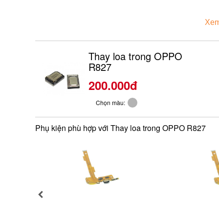
Xem
Thay loa trong OPPO
R827
200.000đ
Chọn màu:
Phụ kiện phù hợp với Thay loa trong OPPO R827