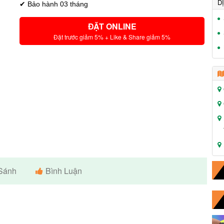
D
✔ Bảo hành 03 tháng
ĐẶT ONLINE
Đặt trước giảm 5% + Like & Share giảm 5%
Sánh
Bình Luận