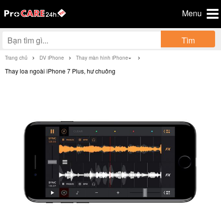
Menu
Tìm
Trang chủ
DV iPhone
Thay màn hình iPhone
Thay loa ngoài iPhone 7 Plus, hư chuông