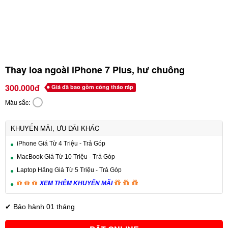
Thay loa ngoài iPhone 7 Plus, hư chuông
300.000đ
Giá đã bao gồm công tháo ráp
Màu sắc:
KHUYẾN MÃI, ƯU ĐÃI KHÁC
iPhone Giá Từ 4 Triệu - Trả Góp
MacBook Giá Từ 10 Triệu - Trả Góp
Laptop Hãng Giá Từ 5 Triệu - Trả Góp
XEM THÊM KHUYẾN MÃI
✔ Bảo hành 01 tháng