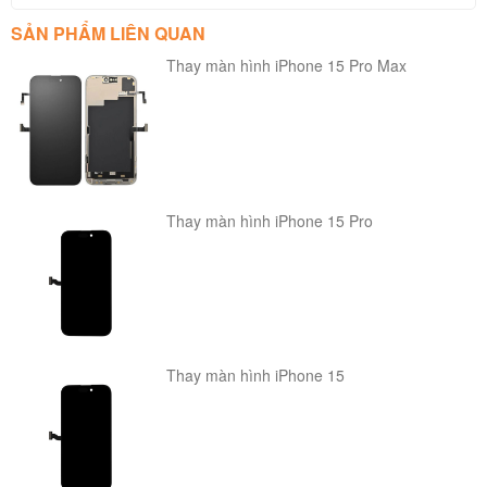
Trên điện thoại + Các bạn tháo pin tắt nguồn.
SẢN PHẨM LIÊN QUAN
+ Lắp pin sau đó nhấn gữi
Volume +
và cắm cáp. Báo như
Thay màn hình iPhone 15 Pro Max
hình thì nhấn OK.
Thay màn hình iPhone 15 Pro
Thay màn hình iPhone 15