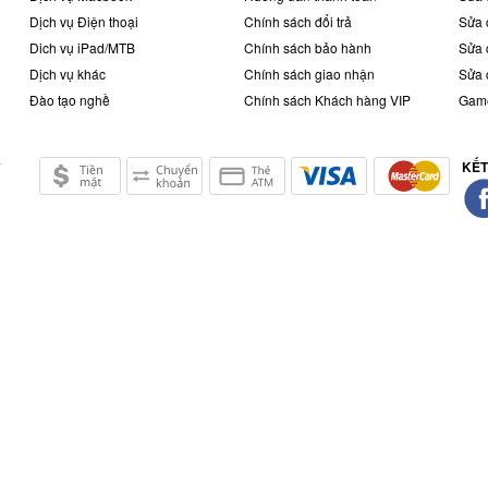
Dịch vụ Điện thoại
Chính sách đổi trả
Sửa 
Dich vụ iPad/MTB
Chính sách bảo hành
Sửa 
Dịch vụ khác
Chính sách giao nhận
Sửa 
Đào tạo nghề
Chính sách Khách hàng VIP
Game
hay loa cho iPhone 6S
KẾT
ở