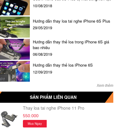
10/08/2018
Hướng dẫn thay loa tai nghe iPhone 6S Plus
29/05/2019
Hướng dẫn thay thế loa trong iPhone 6S giá
bao nhiêu
06/08/2019
Hướng dẫn thay thế loa iPhone 6S
12/09/2019
Xem thêm
SẢN PHẨM LIÊN QUAN
Thay loa tai nghe iPhone 11 Pro
550.000
Mua Ngay