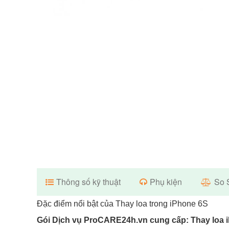
Thông số kỹ thuật
Phụ kiện
So 
Đặc điểm nổi bật của Thay loa trong iPhone 6S
Gói Dịch vụ ProCARE24h.vn cung cấp: Thay loa 