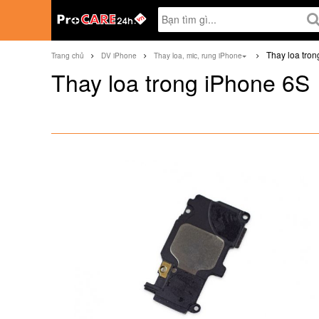
Thay loa tro
Trang chủ
DV iPhone
Thay loa, mic, rung iPhone
Thay loa trong iPhone 6S