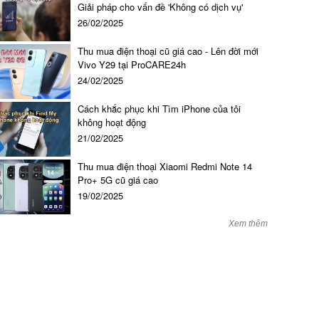
Giải pháp cho vấn đề 'Không có dịch vụ'
26/02/2025
Thu mua điện thoại cũ giá cao - Lên đời mới
Vivo Y29 tại ProCARE24h
24/02/2025
Cách khắc phục khi Tìm iPhone của tôi
Thay loa iPhone SE
không hoạt động
21/02/2025
300.000 đ đ
Thu mua điện thoại Xiaomi Redmi Note 14
Pro+ 5G cũ giá cao
19/02/2025
Xem thêm