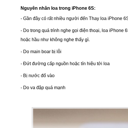
Nguyên nhân loa trong iPhone 6S:
- Gần đây có rất nhiều người đến Thay loa iPhone 6
- Do trong quá trình nghe gọi điện thoại, loa iPhone
hoặc hầu như không nghe thấy gì.
- Do main boar bị lỗi
- Đứt đường cấp nguồn hoặc tín hiệu tới loa
- Bị nước đổ vào
- Do va đập quá mạnh