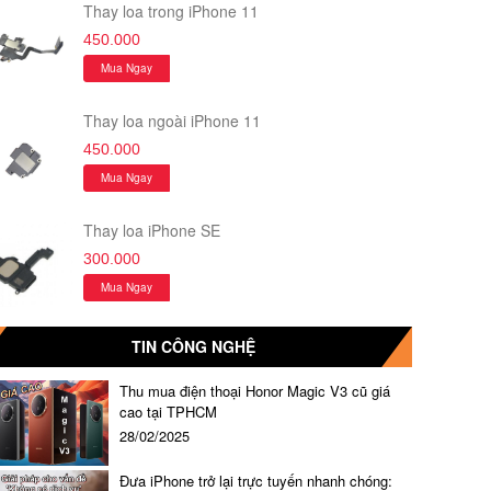
Thay loa trong iPhone 11
450.000
Mua Ngay
Thay loa ngoài iPhone 11
450.000
Mua Ngay
Thay loa iPhone SE
300.000
Mua Ngay
TIN CÔNG NGHỆ
Thu mua điện thoại Honor Magic V3 cũ giá
cao tại TPHCM
28/02/2025
Đưa iPhone trở lại trực tuyến nhanh chóng: