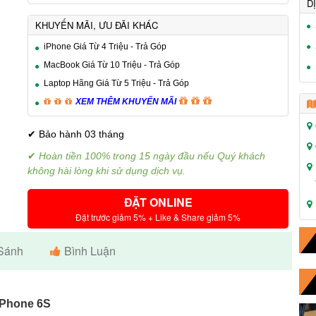
D
KHUYẾN MÃI, ƯU ĐÃI KHÁC
iPhone Giá Từ 4 Triệu - Trả Góp
MacBook Giá Từ 10 Triệu - Trả Góp
Laptop Hãng Giá Từ 5 Triệu - Trả Góp
XEM THÊM KHUYẾN MÃI
✔ Bảo hành 03 tháng
✔
Hoàn tiền 100% trong 15 ngày đầu nếu Quý khách
không hài lòng khi sử dụng dịch vụ.
ĐẶT ONLINE
Đặt trước giảm 5% + Like & Share giảm 5%
Sánh
Bình Luận
iPhone 6S