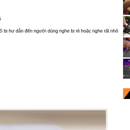
S
 6S bị hư dẫn đến người dùng nghe bị rè hoặc nghe rất nhỏ