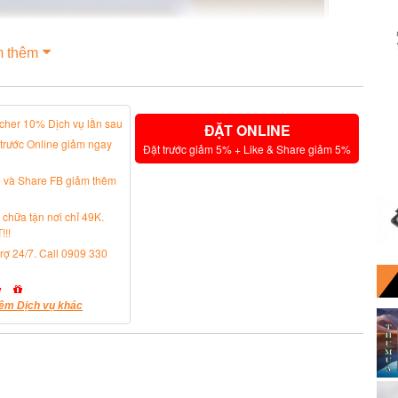
 thêm
cher 10% Dịch vụ lần sau
ĐẶT ONLINE
 trước Online giảm ngay
Đặt trước giảm 5% + Like & Share giảm 5%
e và Share FB giảm thêm
 chữa tận nơi chỉ 49K.
!!!
trợ 24/7. Call 0909 330
êm Dịch vụ khác