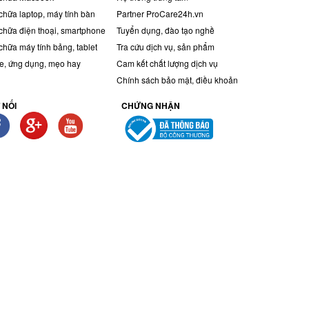
chữa laptop, máy tính bàn
Partner ProCare24h.vn
chữa điện thoại, smartphone
Tuyển dụng, đào tạo nghề
chữa máy tính bảng, tablet
Tra cứu dịch vụ, sản phẩm
, ứng dụng, mẹo hay
Cam kết chất lượng dịch vụ
Chính sách bảo mật, điều khoản
 NỐI
CHỨNG NHẬN