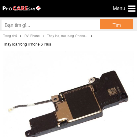
Menu
Tìm
Trang chủ
DV iPhone
Thay loa, mic, rung iPhone
Thay loa trong iPhone 6 Plus