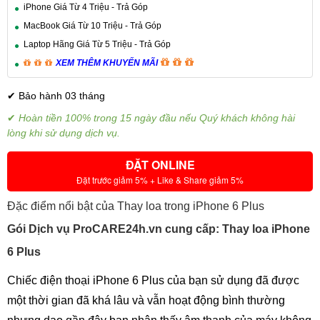
iPhone Giá Từ 4 Triệu - Trả Góp
MacBook Giá Từ 10 Triệu - Trả Góp
Laptop Hãng Giá Từ 5 Triệu - Trả Góp
XEM THÊM KHUYẾN MÃI
✔ Bảo hành 03 tháng
✔
Hoàn tiền 100% trong 15 ngày đầu nếu Quý khách không hài
lòng khi sử dụng dịch vụ.
ĐẶT ONLINE
Đặt trước giảm 5% + Like & Share giảm 5%
Đặc điểm nổi bật của Thay loa trong iPhone 6 Plus
Gói Dịch vụ ProCARE24h.vn cung cấp: Thay loa iPhone
6 Plus
Chiếc điện thoại iPhone 6 Plus của bạn sử dụng đã được
một thời gian đã khá lâu và vẫn hoạt động bình thường