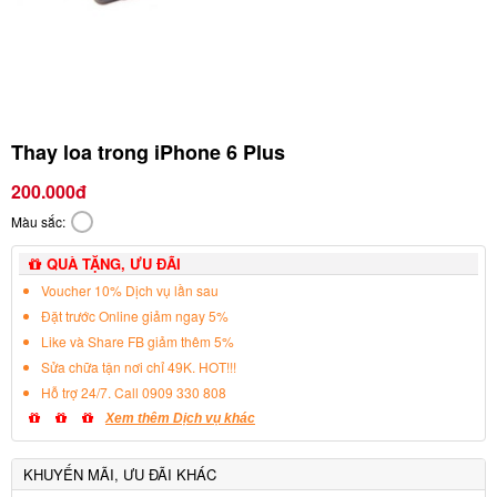
Thay loa trong iPhone 6 Plus
200.000đ
Màu sắc:
QUÀ TẶNG, ƯU ĐÃI
Voucher 10% Dịch vụ lần sau
Đặt trước Online giảm ngay 5%
Like và Share FB giảm thêm 5%
Sửa chữa tận nơi chỉ 49K. HOT!!!
Hỗ trợ 24/7. Call 0909 330 808
Xem thêm Dịch vụ khác
KHUYẾN MÃI, ƯU ĐÃI KHÁC