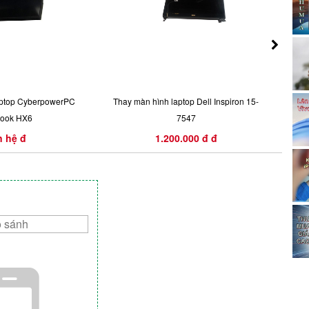
aptop CyberpowerPC
Thay màn hình laptop Dell Inspiron 15-
Thay 
ook HX6
7547
n hệ đ
1.200.000 đ đ