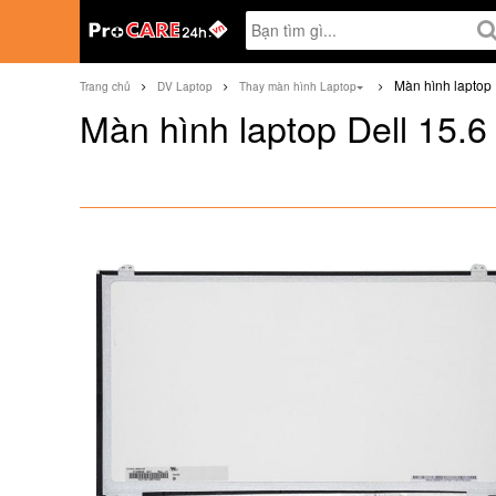
Màn hình laptop 
Trang chủ
DV Laptop
Thay màn hình Laptop
Màn hình laptop Dell 15.6