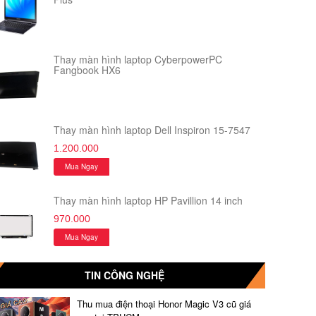
Thay màn hình laptop CyberpowerPC
Fangbook HX6
Thay màn hình laptop Dell Inspiron 15-7547
1.200.000
Mua Ngay
Thay màn hình laptop HP Pavillion 14 inch
970.000
Mua Ngay
TIN CÔNG NGHỆ
Thu mua điện thoại Honor Magic V3 cũ giá