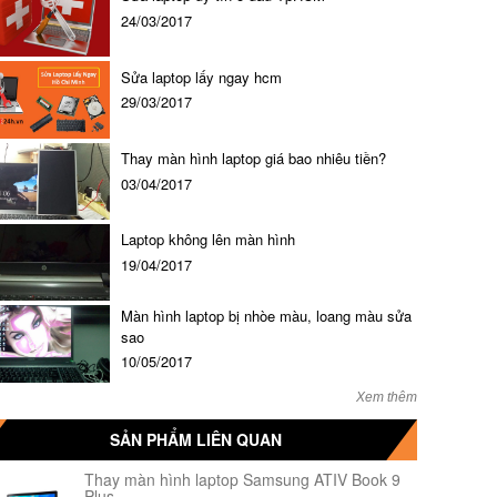
24/03/2017
Sửa laptop lấy ngay hcm
29/03/2017
Thay màn hình laptop giá bao nhiêu tiền?
03/04/2017
Laptop không lên màn hình
19/04/2017
Màn hình laptop bị nhòe màu, loang màu sửa
sao
10/05/2017
Xem thêm
SẢN PHẨM LIÊN QUAN
Thay màn hình laptop Samsung ATIV Book 9
Plus