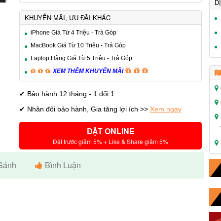
D
KHUYẾN MÃI, ƯU ĐÃI KHÁC
iPhone Giá Từ 4 Triệu - Trả Góp
MacBook Giá Từ 10 Triệu - Trả Góp
Laptop Hãng Giá Từ 5 Triệu - Trả Góp
XEM THÊM KHUYẾN MÃI
✔ Bảo hành 12 tháng - 1 đổi 1
✔
Nhân đôi bảo hành, Gia tăng lợi ích >>
Xem ngay
ĐẶT ONLINE
Đặt trước giảm 5% + Like & Share giảm 5%
Sánh
Bình Luận