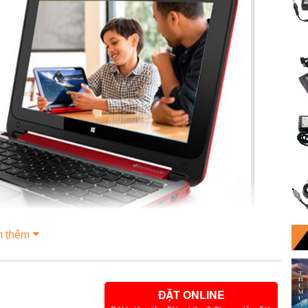
 thêm
ĐẶT ONLINE