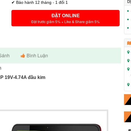
D
✔ Bảo hành 12 tháng - 1 đổi 1
ĐẶT ONLINE
Đặt trước giảm 5% + Like & Share giảm 5%
Sánh
Bình Luận
m
P 19V-4.74A đầu kim