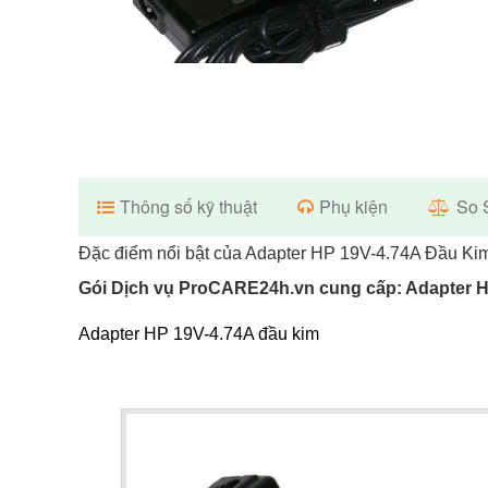
Thông số kỹ thuật
Phụ kiện
So 
Đặc điểm nổi bật của Adapter HP 19V-4.74A Đầu Ki
Gói Dịch vụ ProCARE24h.vn cung cấp: Adapter H
Adapter HP 19V-4.74A đầu kim