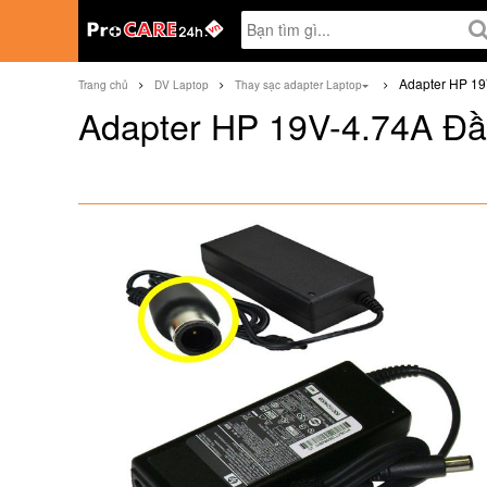
Adapter HP 19
Trang chủ
DV Laptop
Thay sạc adapter Laptop
Adapter HP 19V-4.74A Đ