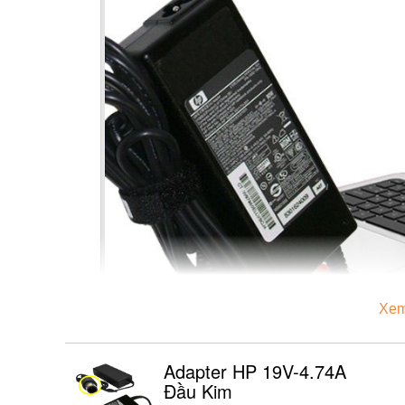
Xem
Adapter HP 19V-4.74A
Đầu Kim