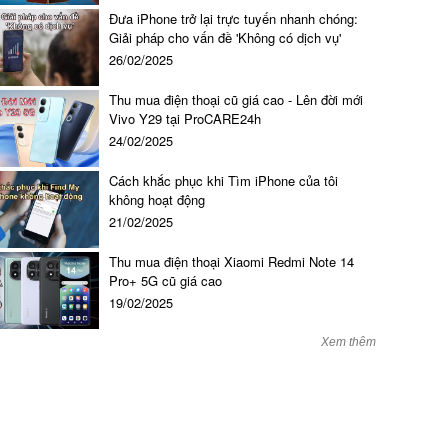
Đưa iPhone trở lại trực tuyến nhanh chóng:
Giải pháp cho vấn đề 'Không có dịch vụ'
26/02/2025
Thu mua điện thoại cũ giá cao - Lên đời mới
Vivo Y29 tại ProCARE24h
24/02/2025
Cách khắc phục khi Tìm iPhone của tôi
không hoạt động
21/02/2025
Thu mua điện thoại Xiaomi Redmi Note 14
Pro+ 5G cũ giá cao
19/02/2025
Sạc laptop Lenovo
Xem thêm
450.000 đ đ