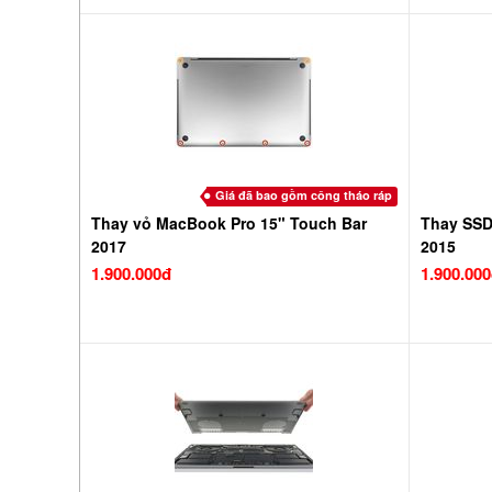
Giá đã bao gồm công tháo ráp
Thay vỏ MacBook Pro 15" Touch Bar
Thay SSD
2017
2015
1.900.000đ
1.900.00