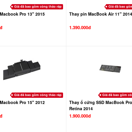
Giá đã bao gồm công tháo ráp
Giá đã bao gồ
 Macbook Pro 13" 2015
Thay pin MacBook Air 11" 201
0đ
1.390.000đ
Giá đã bao gồm công tháo ráp
Giá đã bao gồm cô
 Macbook Pro 15" 2012
Thay ổ cứng SSD MacBook Pro
Retina 2014
0đ
1.900.000đ