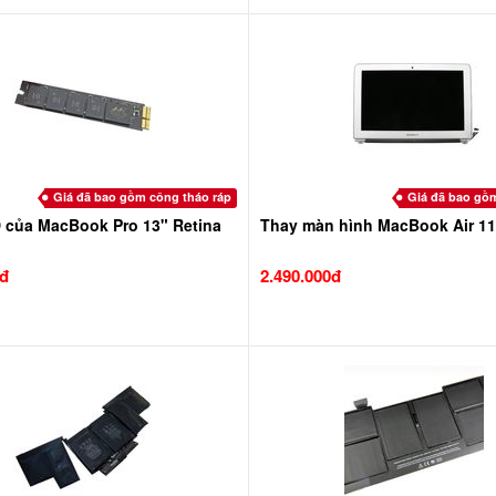
Giá đã bao gồm công tháo ráp
Giá đã bao gồ
 của MacBook Pro 13" Retina
Thay màn hình MacBook Air 11
0đ
2.490.000đ