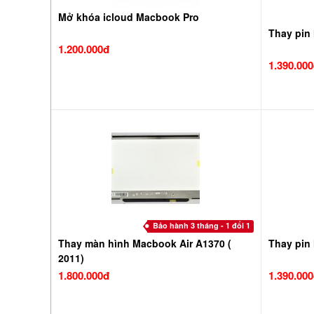
Mở khóa icloud Macbook Pro
Thay pin
1.200.000đ
1.390.00
Bảo hành 3 tháng - 1 đổi 1
Thay màn hình Macbook Air A1370 (
Thay pin
2011)
1.800.000đ
1.390.00