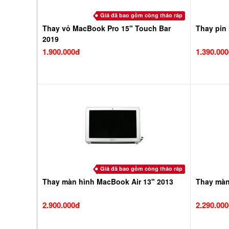
Giá đã bao gồm công tháo ráp
Thay vỏ MacBook Pro 15" Touch Bar
Thay pin
2019
1.900.000đ
1.390.00
Giá đã bao gồm công tháo ráp
Thay màn hình MacBook Air 13" 2013
Thay màn
2.900.000đ
2.290.00