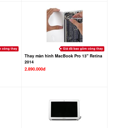
m công thay
Giá đã bao gồm công thay
Thay màn hình MacBook Pro 13" Retina
2014
2.890.000đ