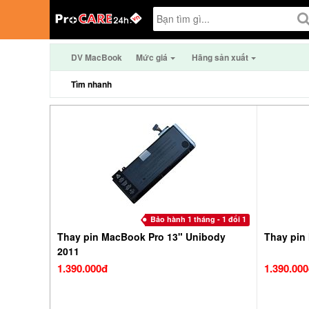
DV MacBook
Mức giá
Hãng sản xuất
Tìm nhanh
Bảo hành 1 tháng - 1 đổi 1
Thay pin MacBook Pro 13" Unibody
Thay pin
2011
1.390.000đ
1.390.00