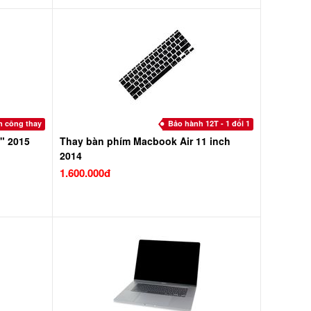
m công thay
Bảo hành 12T - 1 đổi 1
" 2015
Thay bàn phím Macbook Air 11 inch
2014
1.600.000đ