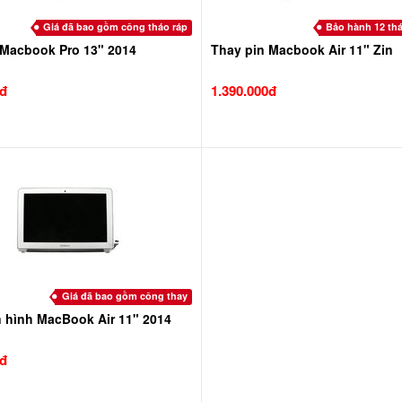
Giá đã bao gồm công tháo ráp
Bảo hành 12 thá
 Macbook Pro 13" 2014
Thay pin Macbook Air 11" Zin
0đ
1.390.000đ
Giá đã bao gồm công thay
 hình MacBook Air 11" 2014
0đ