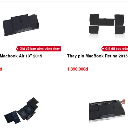
Giá đã bao gồm công thay
Giá đã bao gồ
 Macbook Air 13" 2015
Thay pin MacBook Retina 2015
0đ
1.390.000đ