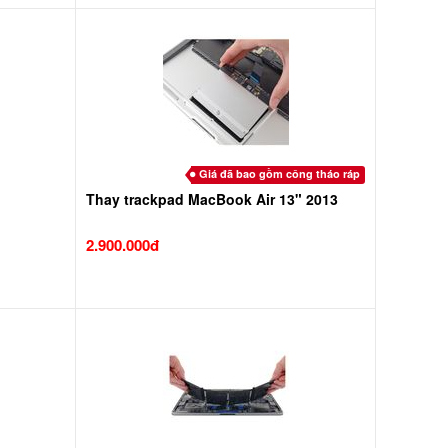
Giá đã bao gồm công tháo ráp
Thay trackpad MacBook Air 13" 2013
2.900.000đ