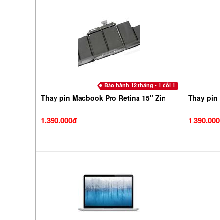
Bảo hành 12 tháng - 1 đổi 1
Thay pin Macbook Pro Retina 15" Zin
Thay pin
1.390.000đ
1.390.00