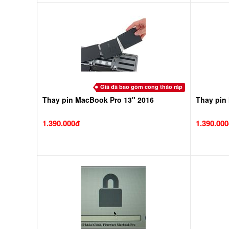
Giá đã bao gồm công tháo ráp
Thay pin MacBook Pro 13" 2016
Thay pin
1.390.000đ
1.390.00