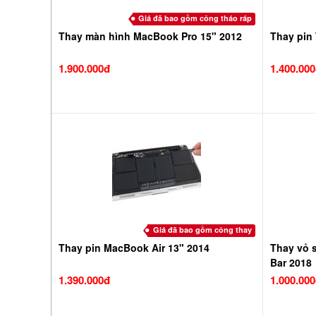
Giá đã bao gồm công tháo ráp
Thay màn hình MacBook Pro 15" 2012
Thay pin
1.900.000đ
1.400.00
Giá đã bao gồm công thay
Thay pin MacBook Air 13" 2014
Thay vỏ 
Bar 2018
1.390.000đ
1.000.00