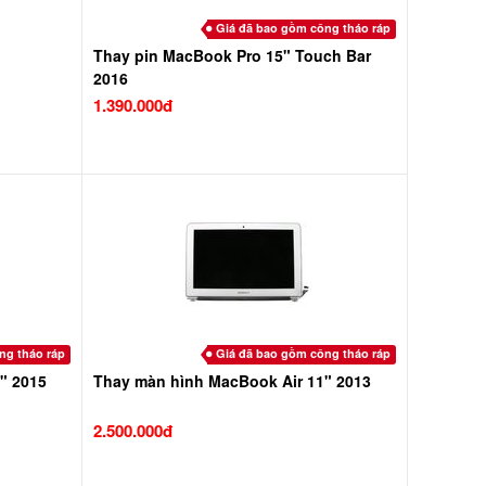
Giá đã bao gồm công tháo ráp
Thay pin MacBook Pro 15" Touch Bar
2016
1.390.000đ
ng tháo ráp
Giá đã bao gồm công tháo ráp
" 2015
Thay màn hình MacBook Air 11" 2013
2.500.000đ