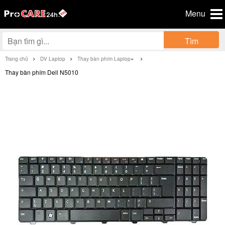
Menu
Tìm
Trang chủ
DV Laptop
Thay bàn phím Laptop
Thay bàn phím Dell N5010