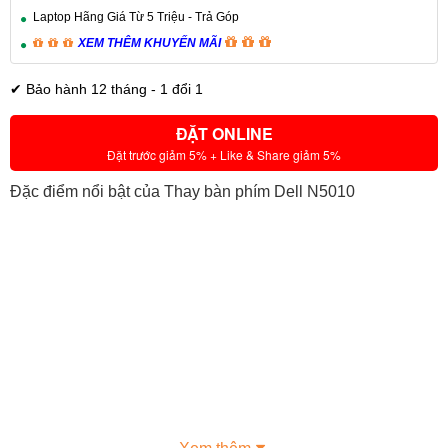
Laptop Hãng Giá Từ 5 Triệu - Trả Góp
XEM THÊM KHUYẾN MÃI
✔ Bảo hành 12 tháng - 1 đổi 1
ĐẶT ONLINE
Đặt trước giảm 5% + Like & Share giảm 5%
Đặc điểm nổi bật của Thay bàn phím Dell N5010