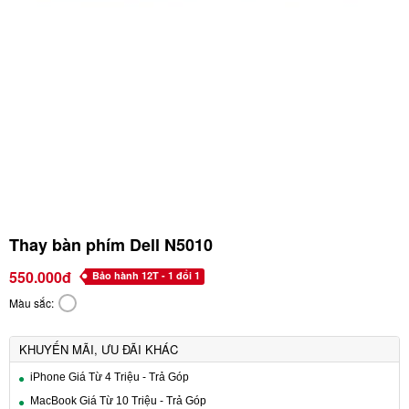
Thay bàn phím Dell N5010
550.000đ
Bảo hành 12T - 1 đổi 1
Màu sắc:
KHUYẾN MÃI, ƯU ĐÃI KHÁC
iPhone Giá Từ 4 Triệu - Trả Góp
MacBook Giá Từ 10 Triệu - Trả Góp